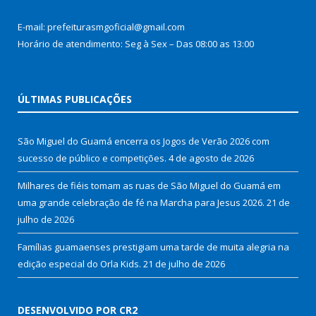
E-mail: prefeiturasmgoficial@gmail.com
Horário de atendimento: Seg à Sex – Das 08:00 as 13:00
ÚLTIMAS PUBLICAÇÕES
São Miguel do Guamá encerra os Jogos de Verão 2026 com
sucesso de público e competições.
4 de agosto de 2026
Milhares de fiéis tomam as ruas de São Miguel do Guamá em
uma grande celebração de fé na Marcha para Jesus 2026.
21 de
julho de 2026
Famílias guamaenses prestigiam uma tarde de muita alegria na
edição especial do Orla Kids.
21 de julho de 2026
DESENVOLVIDO POR CR2