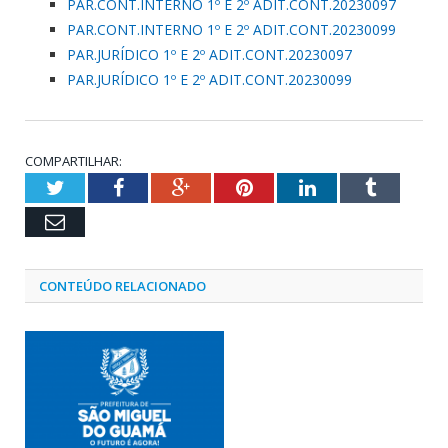
PAR.CONT.INTERNO 1º E 2º ADIT.CONT.20230097
PAR.CONT.INTERNO 1º E 2º ADIT.CONT.20230099
PAR.JURÍDICO 1º E 2º ADIT.CONT.20230097
PAR.JURÍDICO 1º E 2º ADIT.CONT.20230099
COMPARTILHAR:
Twitter
Facebook
Google+
Pinterest
LinkedIn
Tumblr
Email
CONTEÚDO RELACIONADO