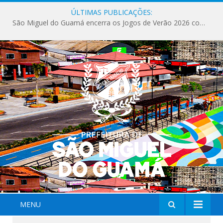
ÚLTIMAS PUBLICAÇÕES:
São Miguel do Guamá encerra os Jogos de Verão 2026 com sucesso de público e competições.
MENU