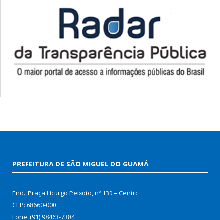
PREFEITURA DE SÃO MIGUEL DO GUAMÁ
End.: Praça Licurgo Peixoto, nº 130 – Centro
CEP: 68660-000
Fone: (91) 98463-7384