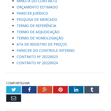
MINUTA DO CONTRATO
ORÇAMENTO ESTIMADO
PARECER JURÍDICO
PESQUISA DE MERCADO
TERMO DE REFERÊNCIA
TERMO DE ADJUDICAÇÃO
TERMO DE HOMOLOGAÇÃO
ATA DE REGISTRO DE PREÇOS
PARECER DO CONTROLE INTERNO
CONTRATO Nº 20220023
CONTRATO Nº 20220024
COMPARTILHAR:
Twitter
Facebook
Google+
Pinterest
LinkedIn
Tumblr
Email