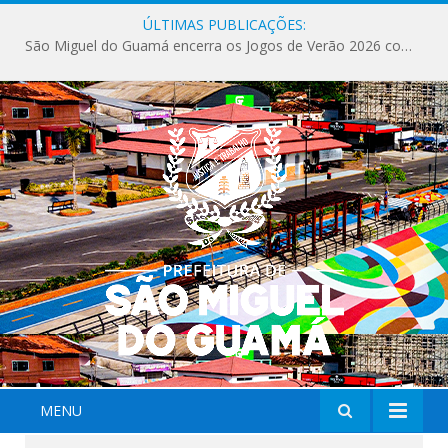
ÚLTIMAS PUBLICAÇÕES:
São Miguel do Guamá encerra os Jogos de Verão 2026 com sucesso de público e competições.
MENU