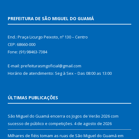
PREFEITURA DE SÃO MIGUEL DO GUAMÁ
End.: Praça Licurgo Peixoto, nº 130 – Centro
CEP: 68660-000
Fone: (91) 98463-7384
E-mail: prefeiturasmgoficial@gmail.com
Horário de atendimento: Seg à Sex – Das 08:00 as 13:00
ÚLTIMAS PUBLICAÇÕES
São Miguel do Guamá encerra os Jogos de Verão 2026 com
sucesso de público e competições.
4 de agosto de 2026
Milhares de fiéis tomam as ruas de São Miguel do Guamá em