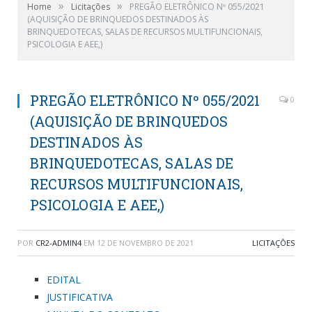
»
»
Home
Licitações
PREGÃO ELETRÔNICO Nº 055/2021
(AQUISIÇÃO DE BRINQUEDOS DESTINADOS ÀS
BRINQUEDOTECAS, SALAS DE RECURSOS MULTIFUNCIONAIS,
PSICOLOGIA E AEE,)
PREGÃO ELETRÔNICO Nº 055/2021
0
(AQUISIÇÃO DE BRINQUEDOS
DESTINADOS ÀS
BRINQUEDOTECAS, SALAS DE
RECURSOS MULTIFUNCIONAIS,
PSICOLOGIA E AEE,)
POR
CR2-ADMIN4
EM
12 DE NOVEMBRO DE 2021
LICITAÇÕES
EDITAL
JUSTIFICATIVA