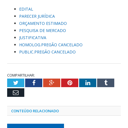
EDITAL
PARECER JURÍDICA
ORÇAMENTO ESTIMADO
PESQUISA DE MERCADO
JUSTIFICATIVA
HOMOLOG.PREGÃO CANCELADO
PUBLIC.PREGÃO CANCELADO
COMPARTILHAR:
Twitter
Facebook
Google+
Pinterest
LinkedIn
Tumblr
Email
CONTEÚDO RELACIONADO