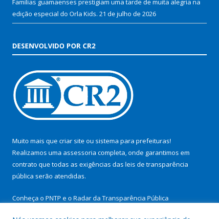
Famílias guamaenses prestigiam uma tarde de muita alegria na
edição especial do Orla Kids.
21 de julho de 2026
DESENVOLVIDO POR CR2
Muito mais que
criar site
ou
sistema para prefeituras
!
Realizamos uma
assessoria
completa, onde garantimos em
contrato que todas as exigências das
leis de transparência
pública
serão atendidas.
Conheça o
PNTP
e o
Radar da Transparência Pública