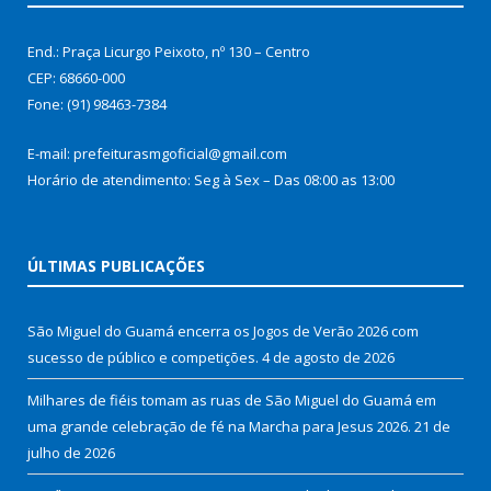
End.: Praça Licurgo Peixoto, nº 130 – Centro
CEP: 68660-000
Fone: (91) 98463-7384
E-mail: prefeiturasmgoficial@gmail.com
Horário de atendimento: Seg à Sex – Das 08:00 as 13:00
ÚLTIMAS PUBLICAÇÕES
São Miguel do Guamá encerra os Jogos de Verão 2026 com
sucesso de público e competições.
4 de agosto de 2026
Milhares de fiéis tomam as ruas de São Miguel do Guamá em
uma grande celebração de fé na Marcha para Jesus 2026.
21 de
julho de 2026