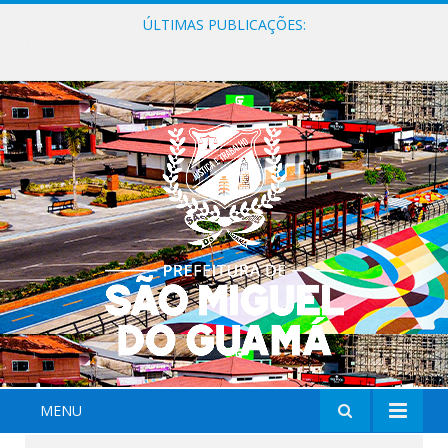
ÚLTIMAS PUBLICAÇÕES:
Milhares de fiéis tomam as ruas de São Miguel do Guamá em uma grande celebração de fé na Marcha para Jesus 2026.
MENU