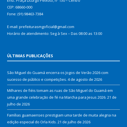
End.: Praça Licurgo Peixoto, nº 130 – Centro
CEP: 68660-000
Fone: (91) 98463-7384
E-mail: prefeiturasmgoficial@gmail.com
Horário de atendimento: Seg à Sex – Das 08:00 as 13:00
ÚLTIMAS PUBLICAÇÕES
São Miguel do Guamá encerra os Jogos de Verão 2026 com
sucesso de público e competições.
4 de agosto de 2026
Milhares de fiéis tomam as ruas de São Miguel do Guamá em
uma grande celebração de fé na Marcha para Jesus 2026.
21 de
julho de 2026
Famílias guamaenses prestigiam uma tarde de muita alegria na
edição especial do Orla Kids.
21 de julho de 2026