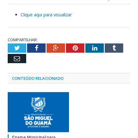
Clique aqui para visualizar
COMPARTILHAR:
Twitter
Facebook
Google+
Pinterest
LinkedIn
Tumblr
Email
CONTEÚDO RELACIONADO
Exame Municipal para