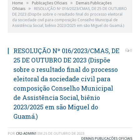
»
»
Home
Publicações Oficiais
Demais Publicações
»
Oficiais
RESOLUÇÃO Nº 016/2023/CMAS, DE 25 DE OUTUBRO
DE 2023 (Dispõe sobre o resultado final do processo eleitoral
da sociedade civil para composição Conselho Municipal de
Assistência Social, biênio 2023/2025 em são Miguel do Guamá.)
RESOLUÇÃO Nº 016/2023/CMAS, DE
0
25 DE OUTUBRO DE 2023 (Dispõe
sobre o resultado final do processo
eleitoral da sociedade civil para
composição Conselho Municipal
de Assistência Social, biênio
2023/2025 em são Miguel do
Guamá.)
POR
CR2-ADMIN1
EM
25 DE OUTUBRO DE 2023
DEMAIS PUBLICAÇÕES OFICIAIS