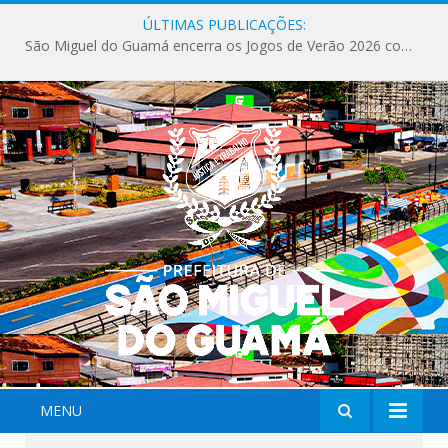
ÚLTIMAS PUBLICAÇÕES:
São Miguel do Guamá encerra os Jogos de Verão 2026 com sucesso de público e competições.
MENU