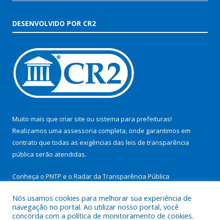
DESENVOLVIDO POR CR2
Muito mais que
criar site
ou
sistema para prefeituras
!
Realizamos uma
assessoria
completa, onde garantimos em
contrato que todas as exigências das
leis de transparência
pública
serão atendidas.
Conheça o
PNTP
e o
Radar da Transparência Pública
Nós usamos cookies para melhorar sua experiência de
navegação no portal. Ao utilizar nosso portal, você
concorda com a política de monitoramento de cookies.