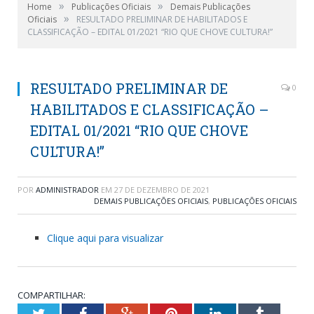
»
»
Home
Publicações Oficiais
Demais Publicações
»
Oficiais
RESULTADO PRELIMINAR DE HABILITADOS E
CLASSIFICAÇÃO – EDITAL 01/2021 “RIO QUE CHOVE CULTURA!”
RESULTADO PRELIMINAR DE
0
HABILITADOS E CLASSIFICAÇÃO –
EDITAL 01/2021 “RIO QUE CHOVE
CULTURA!”
POR
ADMINISTRADOR
EM
27 DE DEZEMBRO DE 2021
DEMAIS PUBLICAÇÕES OFICIAIS
,
PUBLICAÇÕES OFICIAIS
Clique aqui para visualizar
COMPARTILHAR:
Twitter
Facebook
Google+
Pinterest
LinkedIn
Tumblr