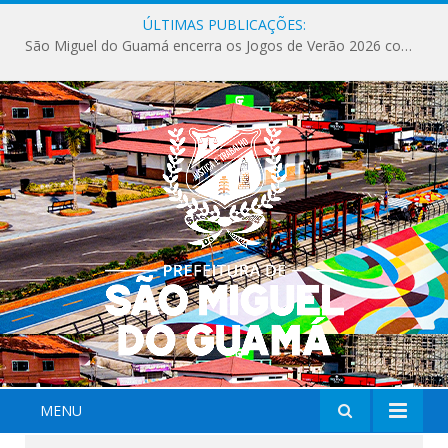
ÚLTIMAS PUBLICAÇÕES:
Milhares de fiéis tomam as ruas de São Miguel do Guamá em uma grande celebração de fé na Marcha para Jesus 2026.
MENU