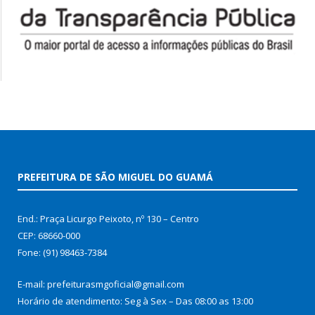
PREFEITURA DE SÃO MIGUEL DO GUAMÁ
End.: Praça Licurgo Peixoto, nº 130 – Centro
CEP: 68660-000
Fone: (91) 98463-7384
E-mail: prefeiturasmgoficial@gmail.com
Horário de atendimento: Seg à Sex – Das 08:00 as 13:00