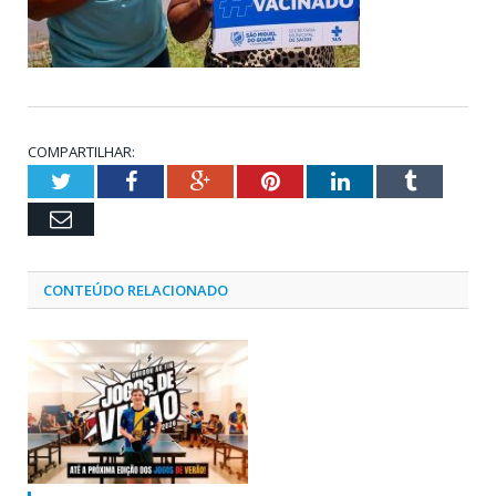
COMPARTILHAR:
Twitter
Facebook
Google+
Pinterest
LinkedIn
Tumblr
Email
CONTEÚDO RELACIONADO