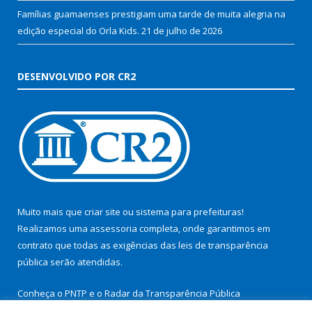
Famílias guamaenses prestigiam uma tarde de muita alegria na
edição especial do Orla Kids.
21 de julho de 2026
DESENVOLVIDO POR CR2
Muito mais que
criar site
ou
sistema para prefeituras
!
Realizamos uma
assessoria
completa, onde garantimos em
contrato que todas as exigências das
leis de transparência
pública
serão atendidas.
Conheça o
PNTP
e o
Radar da Transparência Pública