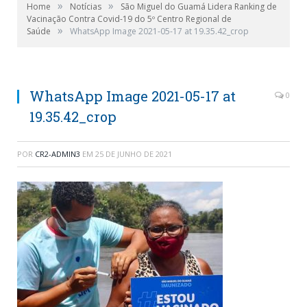
»
»
Home
Notícias
São Miguel do Guamá Lidera Ranking de
Vacinação Contra Covid-19 do 5º Centro Regional de
»
Saúde
WhatsApp Image 2021-05-17 at 19.35.42_crop
WhatsApp Image 2021-05-17 at
0
19.35.42_crop
POR
CR2-ADMIN3
EM
25 DE JUNHO DE 2021