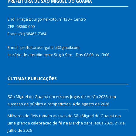
PREFEITURA DE SÃO MIGUEL DO GUAMÁ
End.: Praça Licurgo Peixoto, nº 130 – Centro
CEP: 68660-000
Fone: (91) 98463-7384
E-mail: prefeiturasmgoficial@gmail.com
Horário de atendimento: Seg à Sex – Das 08:00 as 13:00
ÚLTIMAS PUBLICAÇÕES
São Miguel do Guamá encerra os Jogos de Verão 2026 com
sucesso de público e competições.
4 de agosto de 2026
Milhares de fiéis tomam as ruas de São Miguel do Guamá em
uma grande celebração de fé na Marcha para Jesus 2026.
21 de
julho de 2026