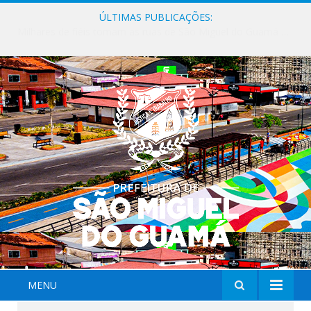
ÚLTIMAS PUBLICAÇÕES:
Milhares de fiéis tomam as ruas de São Miguel do Guamá em uma grande celebração de fé na Marcha para Jesus 2026.
MENU