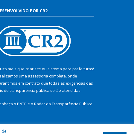
ESENVOLVIDO POR CR2
uito mais que
criar site
ou
sistema para prefeituras
!
ealizamos uma
assessoria
completa, onde
arantimos em contrato que todas as exigências das
eis de transparência pública
serão atendidas.
onheça o
PNTP
e o
Radar da Transparência Pública
a de