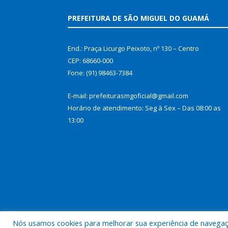
PREFEITURA DE SÃO MIGUEL DO GUAMÁ
End.: Praça Licurgo Peixoto, nº 130 – Centro
CEP: 68660-000
Fone: (91) 98463-7384
E-mail: prefeiturasmgoficial@gmail.com
Horário de atendimento: Seg à Sex – Das 08:00 as
13:00
Nós usamos cookies para melhorar sua experiência de navegação