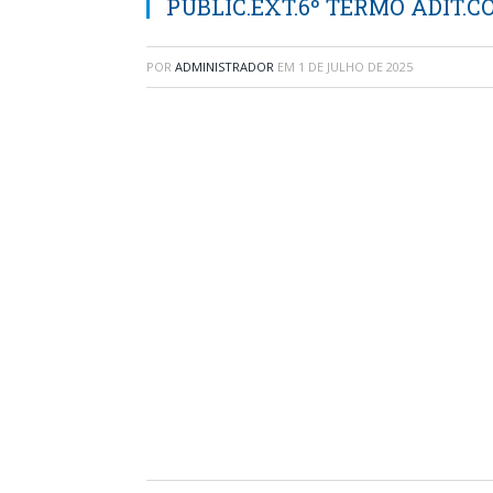
PUBLIC.EXT.6º TERMO ADIT.C
POR
ADMINISTRADOR
EM
1 DE JULHO DE 2025