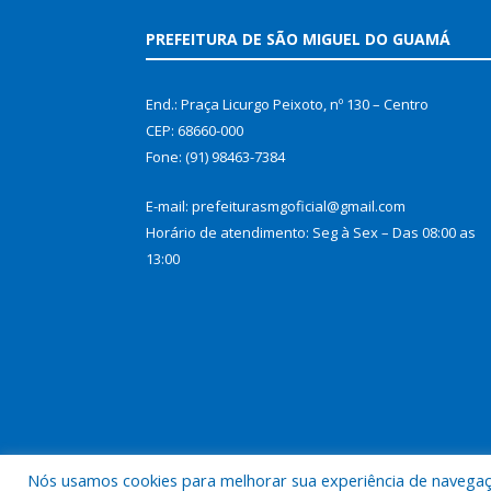
PREFEITURA DE SÃO MIGUEL DO GUAMÁ
End.: Praça Licurgo Peixoto, nº 130 – Centro
CEP: 68660-000
Fone: (91) 98463-7384
E-mail: prefeiturasmgoficial@gmail.com
Horário de atendimento: Seg à Sex – Das 08:00 as
13:00
Nós usamos cookies para melhorar sua experiência de navegação