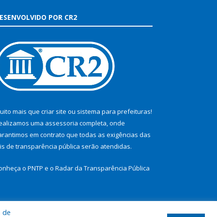
ESENVOLVIDO POR CR2
uito mais que
criar site
ou
sistema para prefeituras
!
ealizamos uma
assessoria
completa, onde
arantimos em contrato que todas as exigências das
eis de transparência pública
serão atendidas.
onheça o
PNTP
e o
Radar da Transparência Pública
a de