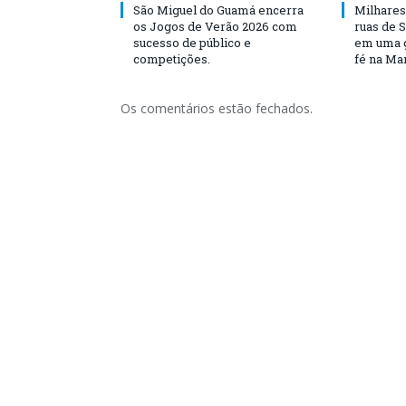
São Miguel do Guamá encerra
Milhares
os Jogos de Verão 2026 com
ruas de 
sucesso de público e
em uma g
competições.
fé na Ma
Os comentários estão fechados.