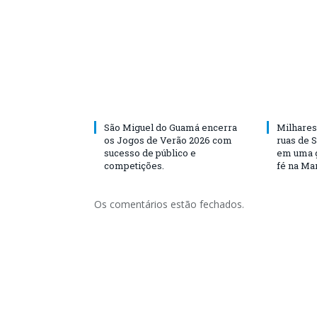
São Miguel do Guamá encerra
Milhares
os Jogos de Verão 2026 com
ruas de 
sucesso de público e
em uma g
competições.
fé na Ma
Os comentários estão fechados.