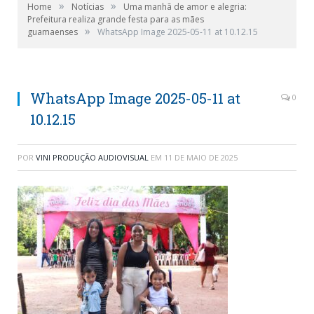
»
»
Home
Notícias
Uma manhã de amor e alegria:
Prefeitura realiza grande festa para as mães
»
guamaenses
WhatsApp Image 2025-05-11 at 10.12.15
WhatsApp Image 2025-05-11 at
0
10.12.15
POR
VINI PRODUÇÃO AUDIOVISUAL
EM
11 DE MAIO DE 2025