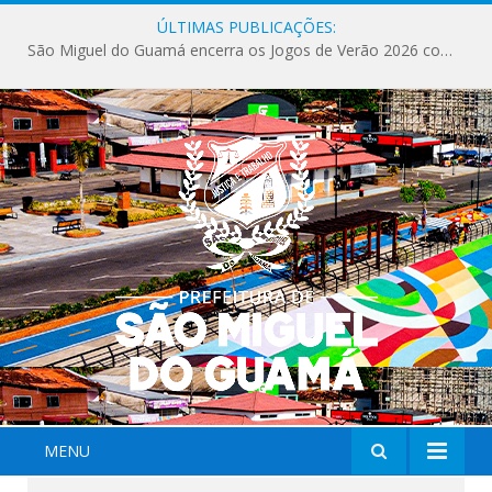
ÚLTIMAS PUBLICAÇÕES:
São Miguel do Guamá encerra os Jogos de Verão 2026 com sucesso de público e competições.
MENU