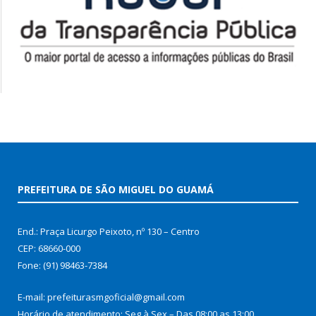
PREFEITURA DE SÃO MIGUEL DO GUAMÁ
End.: Praça Licurgo Peixoto, nº 130 – Centro
CEP: 68660-000
Fone: (91) 98463-7384
E-mail: prefeiturasmgoficial@gmail.com
Horário de atendimento: Seg à Sex – Das 08:00 as 13:00