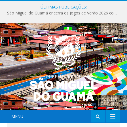
ÚLTIMAS PUBLICAÇÕES:
São Miguel do Guamá encerra os Jogos de Verão 2026 com sucesso de público e competições.
MENU