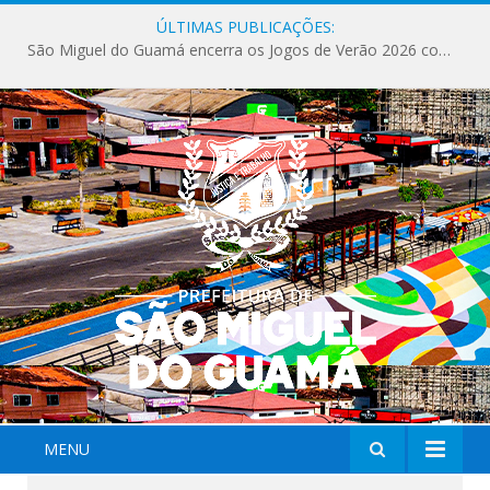
ÚLTIMAS PUBLICAÇÕES:
São Miguel do Guamá encerra os Jogos de Verão 2026 com sucesso de público e competições.
MENU