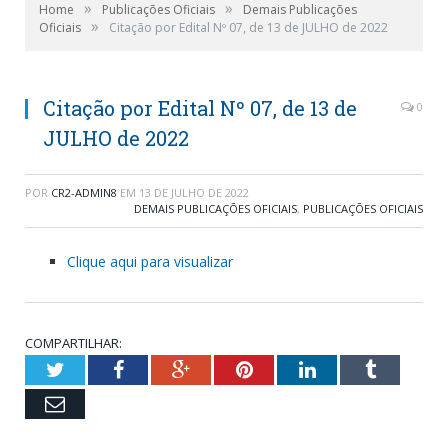
»
»
Home
Publicações Oficiais
Demais Publicações
»
Oficiais
Citação por Edital Nº 07, de 13 de JULHO de 2022
Citação por Edital Nº 07, de 13 de
0
JULHO de 2022
POR
CR2-ADMIN8
EM
13 DE JULHO DE 2022
DEMAIS PUBLICAÇÕES OFICIAIS
,
PUBLICAÇÕES OFICIAIS
Clique aqui para visualizar
COMPARTILHAR:
Twitter
Facebook
Google+
Pinterest
LinkedIn
Tumblr
Email