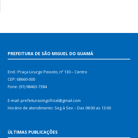
PREFEITURA DE SÃO MIGUEL DO GUAMÁ
End.: Praça Licurgo Peixoto, nº 130 – Centro
CEP: 68660-000
Fone: (91) 98463-7384
E-mail: prefeiturasmgoficial@gmail.com
Horário de atendimento: Seg à Sex – Das 08:00 as 13:00
ÚLTIMAS PUBLICAÇÕES