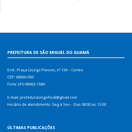
PREFEITURA DE SÃO MIGUEL DO GUAMÁ
End.: Praça Licurgo Peixoto, nº 130 – Centro
CEP: 68660-000
Fone: (91) 98463-7384
E-mail: prefeiturasmgoficial@gmail.com
Horário de atendimento: Seg à Sex – Das 08:00 as 13:00
ÚLTIMAS PUBLICAÇÕES