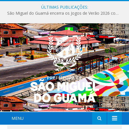
ÚLTIMAS PUBLICAÇÕES:
São Miguel do Guamá encerra os Jogos de Verão 2026 com sucesso de público e competições.
MENU