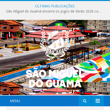
ÚLTIMAS PUBLICAÇÕES:
São Miguel do Guamá encerra os Jogos de Verão 2026 com sucesso de público e competições.
MENU