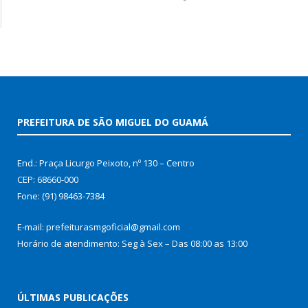
PREFEITURA DE SÃO MIGUEL DO GUAMÁ
End.: Praça Licurgo Peixoto, nº 130 – Centro
CEP: 68660-000
Fone: (91) 98463-7384
E-mail: prefeiturasmgoficial@gmail.com
Horário de atendimento: Seg à Sex – Das 08:00 as 13:00
ÚLTIMAS PUBLICAÇÕES