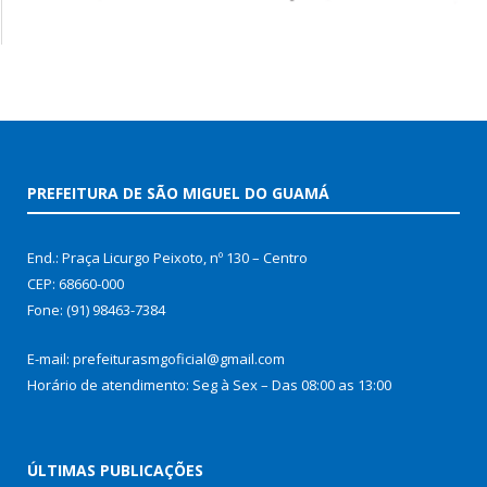
PREFEITURA DE SÃO MIGUEL DO GUAMÁ
End.: Praça Licurgo Peixoto, nº 130 – Centro
CEP: 68660-000
Fone: (91) 98463-7384
E-mail: prefeiturasmgoficial@gmail.com
Horário de atendimento: Seg à Sex – Das 08:00 as 13:00
ÚLTIMAS PUBLICAÇÕES