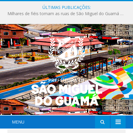
ÚLTIMAS PUBLICAÇÕES:
Milhares de fiéis tomam as ruas de São Miguel do Guamá em uma grande celebração de fé na Marcha para Jesus 2026.
MENU