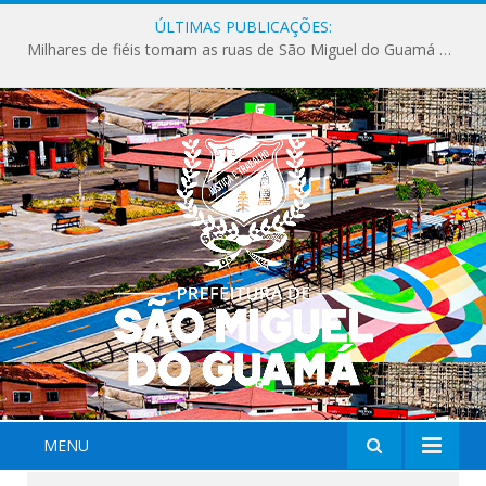
ÚLTIMAS PUBLICAÇÕES:
Milhares de fiéis tomam as ruas de São Miguel do Guamá em uma grande celebração de fé na Marcha para Jesus 2026.
MENU