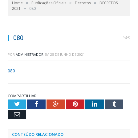
»
»
»
Home
Publicações Oficiais
Decretos
DECRETOS
»
2021
080
080
0
POR
ADMINISTRADOR
EM
25 DE JUNHO DE 2021
080
COMPARTILHAR:
Twitter
Facebook
Google+
Pinterest
LinkedIn
Tumblr
Email
CONTEÚDO RELACIONADO