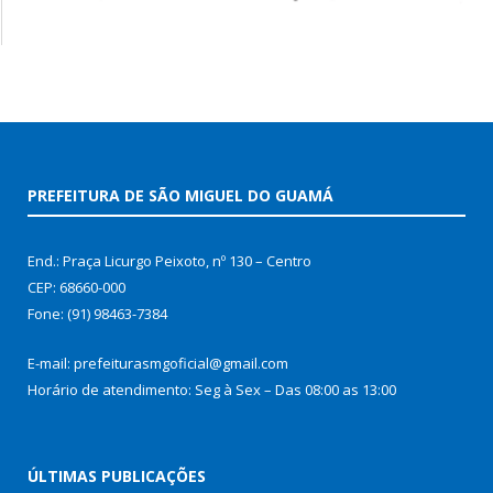
PREFEITURA DE SÃO MIGUEL DO GUAMÁ
End.: Praça Licurgo Peixoto, nº 130 – Centro
CEP: 68660-000
Fone: (91) 98463-7384
E-mail: prefeiturasmgoficial@gmail.com
Horário de atendimento: Seg à Sex – Das 08:00 as 13:00
ÚLTIMAS PUBLICAÇÕES