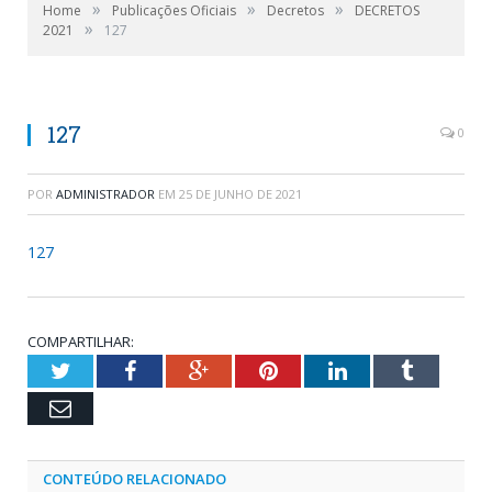
»
»
»
Home
Publicações Oficiais
Decretos
DECRETOS
»
2021
127
127
0
POR
ADMINISTRADOR
EM
25 DE JUNHO DE 2021
127
COMPARTILHAR:
Twitter
Facebook
Google+
Pinterest
LinkedIn
Tumblr
Email
CONTEÚDO RELACIONADO