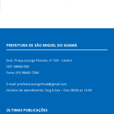
PREFEITURA DE SÃO MIGUEL DO GUAMÁ
End.: Praça Licurgo Peixoto, nº 130 – Centro
CEP: 68660-000
Fone: (91) 98463-7384
E-mail: prefeiturasmgoficial@gmail.com
Horário de atendimento: Seg à Sex – Das 08:00 as 13:00
ÚLTIMAS PUBLICAÇÕES