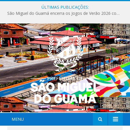
ÚLTIMAS PUBLICAÇÕES:
São Miguel do Guamá encerra os Jogos de Verão 2026 com sucesso de público e competições.
MENU