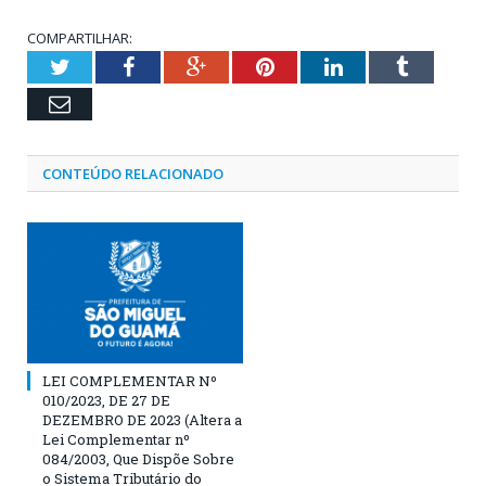
COMPARTILHAR:
Twitter
Facebook
Google+
Pinterest
LinkedIn
Tumblr
Email
CONTEÚDO RELACIONADO
LEI COMPLEMENTAR Nº
010/2023, DE 27 DE
DEZEMBRO DE 2023 (Altera a
Lei Complementar nº
084/2003, Que Dispõe Sobre
o Sistema Tributário do