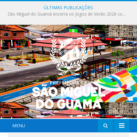
ÚLTIMAS PUBLICAÇÕES:
Milhares de fiéis tomam as ruas de São Miguel do Guamá em uma grande celebração de fé na Marcha para Jesus 2026.
MENU