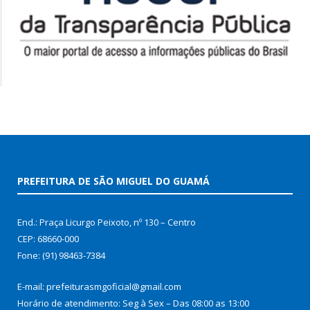
PREFEITURA DE SÃO MIGUEL DO GUAMÁ
End.: Praça Licurgo Peixoto, nº 130 – Centro
CEP: 68660-000
Fone: (91) 98463-7384
E-mail: prefeiturasmgoficial@gmail.com
Horário de atendimento: Seg à Sex – Das 08:00 as 13:00