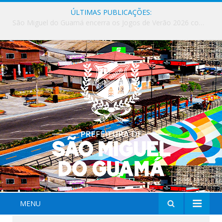
ÚLTIMAS PUBLICAÇÕES:
Milhares de fiéis tomam as ruas de São Miguel do Guamá em uma grande celebração de fé na Marcha para Jesus 2026.
MENU