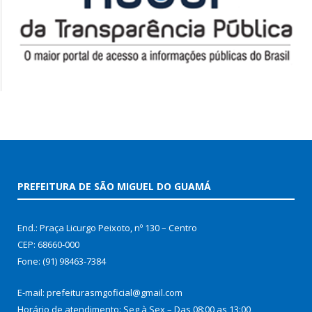
PREFEITURA DE SÃO MIGUEL DO GUAMÁ
End.: Praça Licurgo Peixoto, nº 130 – Centro
CEP: 68660-000
Fone: (91) 98463-7384
E-mail: prefeiturasmgoficial@gmail.com
Horário de atendimento: Seg à Sex – Das 08:00 as 13:00