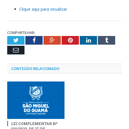
Clique aqui para visualizar
COMPARTILHAR:
Twitter
Facebook
Google+
Pinterest
LinkedIn
Tumblr
Email
CONTEÚDO RELACIONADO
LEI COMPLEMENTAR Nº
010/2023, DE 27 DE