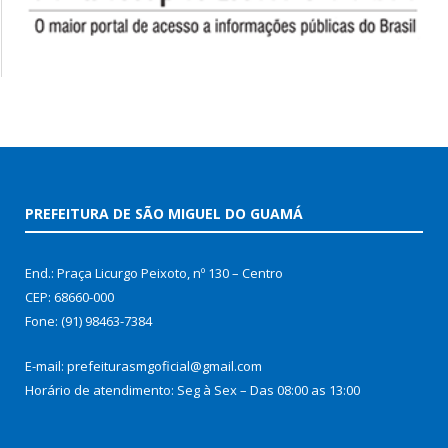
PREFEITURA DE SÃO MIGUEL DO GUAMÁ
End.: Praça Licurgo Peixoto, nº 130 – Centro
CEP: 68660-000
Fone: (91) 98463-7384
E-mail: prefeiturasmgoficial@gmail.com
Horário de atendimento: Seg à Sex – Das 08:00 as 13:00