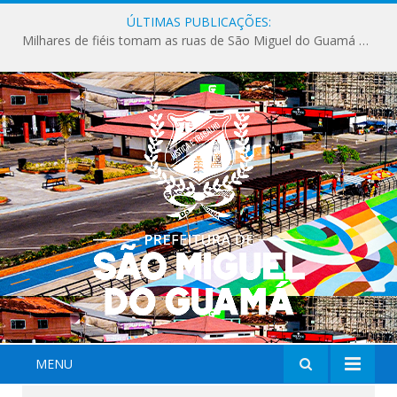
ÚLTIMAS PUBLICAÇÕES:
Milhares de fiéis tomam as ruas de São Miguel do Guamá em uma grande celebração de fé na Marcha para Jesus 2026.
MENU