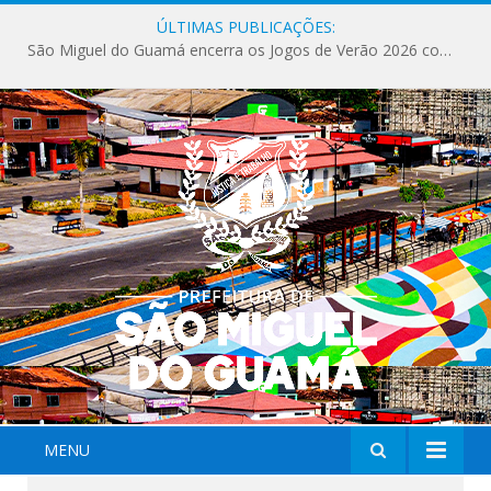
ÚLTIMAS PUBLICAÇÕES:
São Miguel do Guamá encerra os Jogos de Verão 2026 com sucesso de público e competições.
MENU