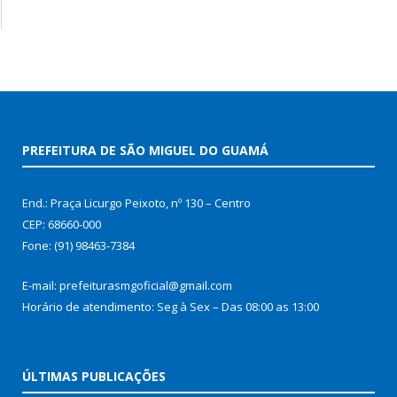
PREFEITURA DE SÃO MIGUEL DO GUAMÁ
End.: Praça Licurgo Peixoto, nº 130 – Centro
CEP: 68660-000
Fone: (91) 98463-7384
E-mail: prefeiturasmgoficial@gmail.com
Horário de atendimento: Seg à Sex – Das 08:00 as 13:00
ÚLTIMAS PUBLICAÇÕES