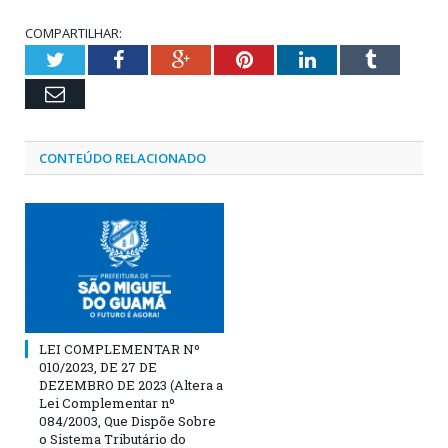
COMPARTILHAR:
Twitter
Facebook
Google+
Pinterest
LinkedIn
Tumblr
Email
CONTEÚDO RELACIONADO
LEI COMPLEMENTAR Nº
010/2023, DE 27 DE
DEZEMBRO DE 2023 (Altera a
Lei Complementar nº
084/2003, Que Dispõe Sobre
o Sistema Tributário do