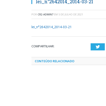
lei_n°2642014_2014-03-21
POR
CR2-ADMIN7
EM
5 DE JULHO DE 2021
lei_n°2642014_2014-03-21
COMPARTILHAR:
Twi
CONTEÚDO RELACIONADO