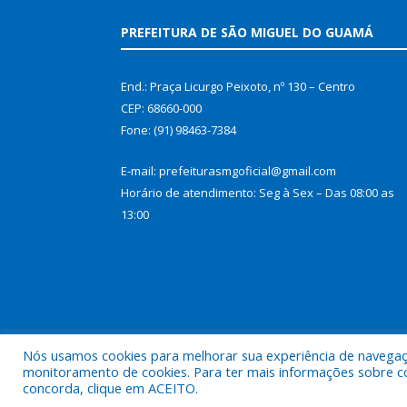
PREFEITURA DE SÃO MIGUEL DO GUAMÁ
End.: Praça Licurgo Peixoto, nº 130 – Centro
CEP: 68660-000
Fone: (91) 98463-7384
E-mail: prefeiturasmgoficial@gmail.com
Horário de atendimento: Seg à Sex – Das 08:00 as
13:00
Nós usamos cookies para melhorar sua experiência de navegação
monitoramento de cookies. Para ter mais informações sobre como
concorda, clique em ACEITO.