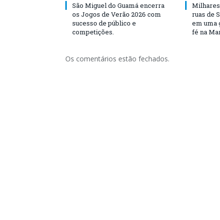
São Miguel do Guamá encerra
Milhares
os Jogos de Verão 2026 com
ruas de 
sucesso de público e
em uma g
competições.
fé na Ma
Os comentários estão fechados.