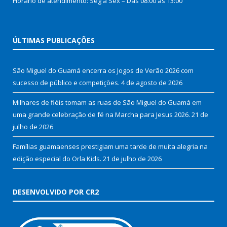
Horário de atendimento: Seg à Sex – Das 08:00 as 13:00
ÚLTIMAS PUBLICAÇÕES
São Miguel do Guamá encerra os Jogos de Verão 2026 com
sucesso de público e competições.
4 de agosto de 2026
Milhares de fiéis tomam as ruas de São Miguel do Guamá em
uma grande celebração de fé na Marcha para Jesus 2026.
21 de
julho de 2026
Famílias guamaenses prestigiam uma tarde de muita alegria na
edição especial do Orla Kids.
21 de julho de 2026
DESENVOLVIDO POR CR2