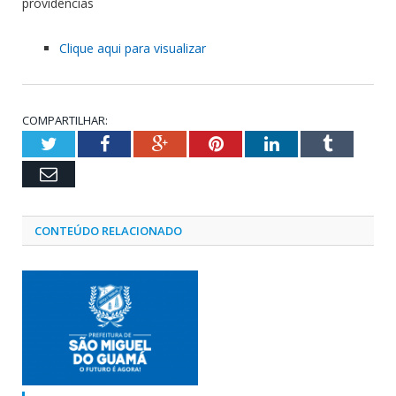
providências
Clique aqui para visualizar
COMPARTILHAR:
Twitter
Facebook
Google+
Pinterest
LinkedIn
Tumblr
Email
CONTEÚDO RELACIONADO