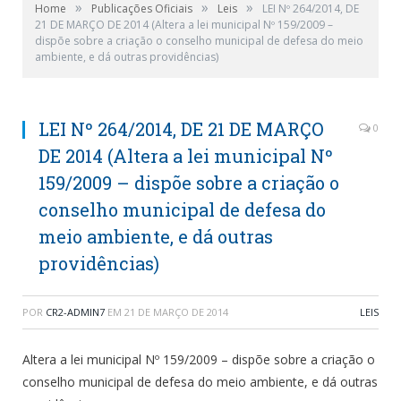
»
»
»
Home
Publicações Oficiais
Leis
LEI Nº 264/2014, DE
21 DE MARÇO DE 2014 (Altera a lei municipal Nº 159/2009 –
dispõe sobre a criação o conselho municipal de defesa do meio
ambiente, e dá outras providências)
LEI Nº 264/2014, DE 21 DE MARÇO
0
DE 2014 (Altera a lei municipal Nº
159/2009 – dispõe sobre a criação o
conselho municipal de defesa do
meio ambiente, e dá outras
providências)
POR
CR2-ADMIN7
EM
21 DE MARÇO DE 2014
LEIS
Altera a lei municipal Nº 159/2009 – dispõe sobre a criação o
conselho municipal de defesa do meio ambiente, e dá outras