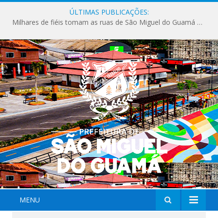
ÚLTIMAS PUBLICAÇÕES:
Milhares de fiéis tomam as ruas de São Miguel do Guamá em uma grande celebração de fé na Marcha para Jesus 2026.
MENU