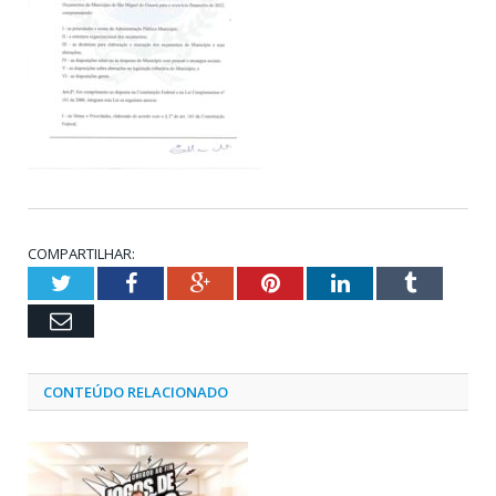
COMPARTILHAR:
Twitter
Facebook
Google+
Pinterest
LinkedIn
Tumblr
Email
CONTEÚDO RELACIONADO