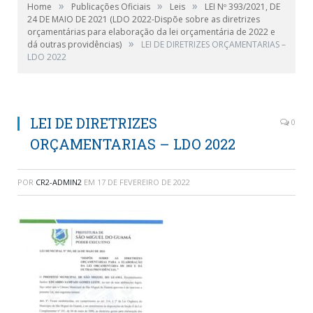
»
»
»
Home
Publicações Oficiais
Leis
LEI Nº 393/2021, DE
24 DE MAIO DE 2021 (LDO 2022-Dispõe sobre as diretrizes
orçamentárias para elaboração da lei orçamentária de 2022 e
»
dá outras providências)
LEI DE DIRETRIZES ORÇAMENTARIAS –
LDO 2022
LEI DE DIRETRIZES
0
ORÇAMENTARIAS – LDO 2022
POR
CR2-ADMIN2
EM
17 DE FEVEREIRO DE 2022