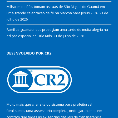
Milhares de fiéis tomam as ruas de São Miguel do Guamá em
uma grande celebração de fé na Marcha para Jesus 2026.
21 de
julho de 2026
Famílias guamaenses prestigiam uma tarde de muita alegria na
edição especial do Orla Kids.
21 de julho de 2026
DESENVOLVIDO POR CR2
Muito mais que
criar site
ou
sistema para prefeituras
!
Realizamos uma
assessoria
completa, onde garantimos em
contrato que todas as exigências das
leis de transparência