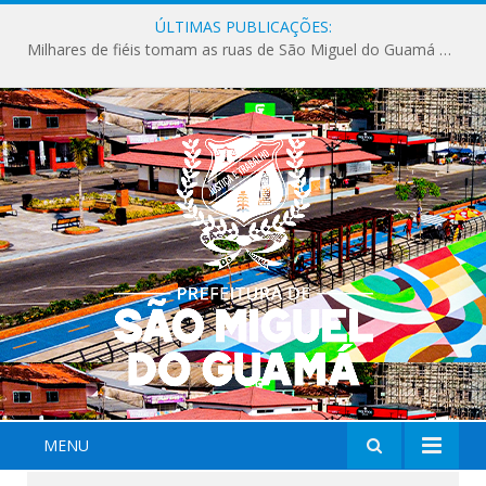
ÚLTIMAS PUBLICAÇÕES:
Milhares de fiéis tomam as ruas de São Miguel do Guamá em uma grande celebração de fé na Marcha para Jesus 2026.
MENU