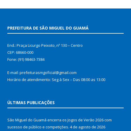
PREFEITURA DE SÃO MIGUEL DO GUAMÁ
End.: Praça Licurgo Peixoto, nº 130 – Centro
CEP: 68660-000
Fone: (91) 98463-7384
E-mail: prefeiturasmgoficial@gmail.com
Horário de atendimento: Seg à Sex – Das 08:00 as 13:00
ÚLTIMAS PUBLICAÇÕES
São Miguel do Guamá encerra os Jogos de Verão 2026 com
sucesso de público e competições.
4 de agosto de 2026