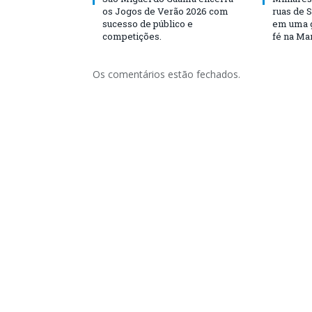
os Jogos de Verão 2026 com
ruas de 
sucesso de público e
em uma g
competições.
fé na Ma
Os comentários estão fechados.