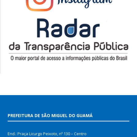
PREFEITURA DE SÃO MIGUEL DO GUAMÁ
End.: Praça Licurgo Peixoto, nº 130 – Centro