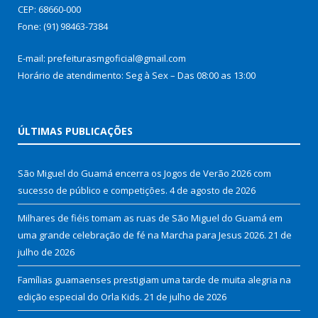
CEP: 68660-000
Fone: (91) 98463-7384
E-mail: prefeiturasmgoficial@gmail.com
Horário de atendimento: Seg à Sex – Das 08:00 as 13:00
ÚLTIMAS PUBLICAÇÕES
São Miguel do Guamá encerra os Jogos de Verão 2026 com
sucesso de público e competições.
4 de agosto de 2026
Milhares de fiéis tomam as ruas de São Miguel do Guamá em
uma grande celebração de fé na Marcha para Jesus 2026.
21 de
julho de 2026
Famílias guamaenses prestigiam uma tarde de muita alegria na
edição especial do Orla Kids.
21 de julho de 2026