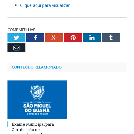
Clique aqui para visualizar
COMPARTILHAR:
Twitter
Facebook
Google+
Pinterest
LinkedIn
Tumblr
Email
CONTEÚDO RELACIONADO
Exame Municipal para
Certificação de