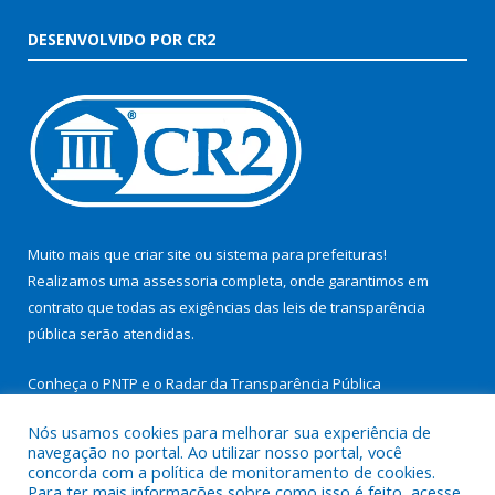
DESENVOLVIDO POR CR2
Muito mais que
criar site
ou
sistema para prefeituras
!
Realizamos uma
assessoria
completa, onde garantimos em
contrato que todas as exigências das
leis de transparência
pública
serão atendidas.
Conheça o
PNTP
e o
Radar da Transparência Pública
Nós usamos cookies para melhorar sua experiência de
navegação no portal. Ao utilizar nosso portal, você
concorda com a política de monitoramento de cookies.
Para ter mais informações sobre como isso é feito, acesse