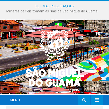
ÚLTIMAS PUBLICAÇÕES:
Milhares de fiéis tomam as ruas de São Miguel do Guamá em uma grande celebração de fé na Marcha para Jesus 2026.
MENU