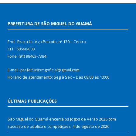
PREFEITURA DE SÃO MIGUEL DO GUAMÁ
End.: Praça Licurgo Peixoto, nº 130 – Centro
CEP: 68660-000
Fone: (91) 98463-7384
E-mail: prefeiturasmgoficial@gmail.com
Horário de atendimento: Seg à Sex – Das 08:00 as 13:00
ÚLTIMAS PUBLICAÇÕES
São Miguel do Guamá encerra os Jogos de Verão 2026 com
sucesso de público e competições.
4 de agosto de 2026