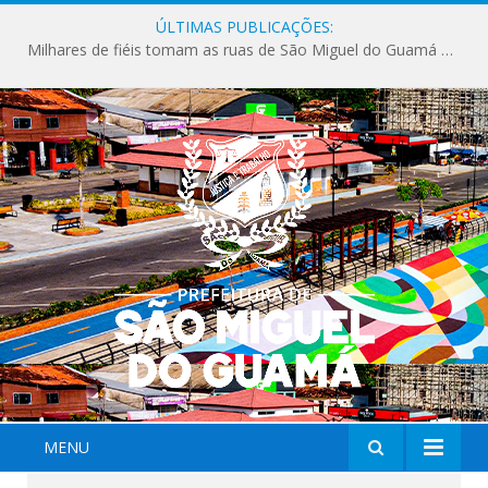
ÚLTIMAS PUBLICAÇÕES:
Milhares de fiéis tomam as ruas de São Miguel do Guamá em uma grande celebração de fé na Marcha para Jesus 2026.
MENU