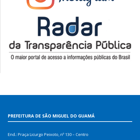
PREFEITURA DE SÃO MIGUEL DO GUAMÁ
End.: Praça Licurgo Peixoto, nº 130 – Centro