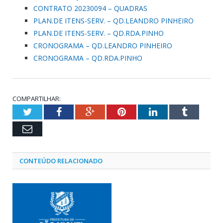
CONTRATO 20230094 – QUADRAS
PLAN.DE ITENS-SERV. – QD.LEANDRO PINHEIRO
PLAN.DE ITENS-SERV. – QD.RDA.PINHO
CRONOGRAMA – QD.LEANDRO PINHEIRO
CRONOGRAMA – QD.RDA.PINHO
COMPARTILHAR:
Twitter
Facebook
Google+
Pinterest
LinkedIn
Tumblr
Email
CONTEÚDO RELACIONADO