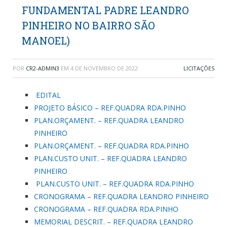
FUNDAMENTAL PADRE LEANDRO
PINHEIRO NO BAIRRO SÃO
MANOEL)
POR
CR2-ADMIN3
EM
4 DE NOVEMBRO DE 2022
LICITAÇÕES
EDITAL
PROJETO BÁSICO – REF.QUADRA RDA.PINHO
PLAN.ORÇAMENT. – REF.QUADRA LEANDRO
PINHEIRO
PLAN.ORÇAMENT. – REF.QUADRA RDA.PINHO
PLAN.CUSTO UNIT. – REF.QUADRA LEANDRO
PINHEIRO
PLAN.CUSTO UNIT. – REF.QUADRA RDA.PINHO
CRONOGRAMA – REF.QUADRA LEANDRO PINHEIRO
CRONOGRAMA – REF.QUADRA RDA.PINHO
MEMORIAL DESCRIT. – REF.QUADRA LEANDRO