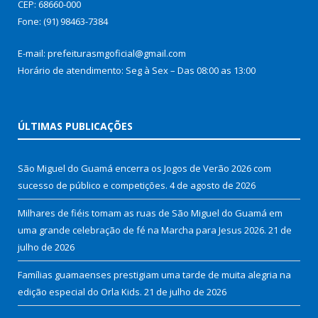
CEP: 68660-000
Fone: (91) 98463-7384
E-mail: prefeiturasmgoficial@gmail.com
Horário de atendimento: Seg à Sex – Das 08:00 as 13:00
ÚLTIMAS PUBLICAÇÕES
São Miguel do Guamá encerra os Jogos de Verão 2026 com
sucesso de público e competições.
4 de agosto de 2026
Milhares de fiéis tomam as ruas de São Miguel do Guamá em
uma grande celebração de fé na Marcha para Jesus 2026.
21 de
julho de 2026
Famílias guamaenses prestigiam uma tarde de muita alegria na
edição especial do Orla Kids.
21 de julho de 2026