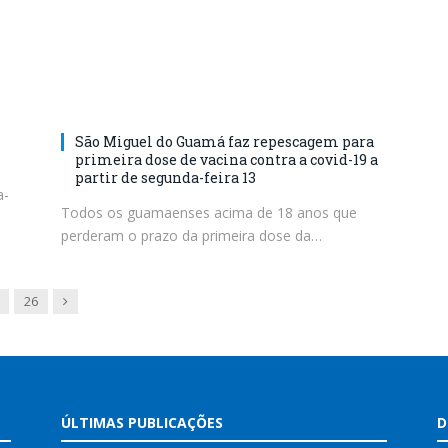
São Miguel do Guamá faz repescagem para
primeira dose de vacina contra a covid-19 a
partir de segunda-feira 13
a-
Todos os guamaenses acima de 18 anos que
perderam o prazo da primeira dose da…
Next
26
ÚLTIMAS PUBLICAÇÕES
D