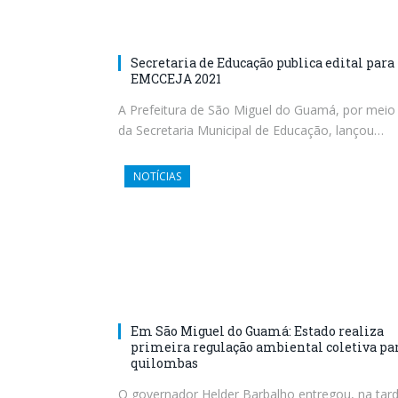
Secretaria de Educação publica edital para
EMCCEJA 2021
A Prefeitura de São Miguel do Guamá, por meio
da Secretaria Municipal de Educação, lançou…
NOTÍCIAS
Em São Miguel do Guamá: Estado realiza
primeira regulação ambiental coletiva pa
quilombas
O governador Helder Barbalho entregou, na tar