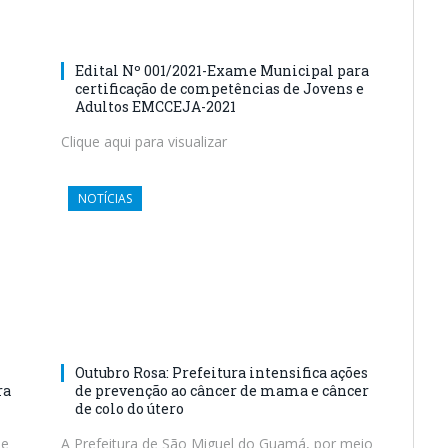
Edital Nº 001/2021-Exame Municipal para
certificação de competências de Jovens e
Adultos EMCCEJA-2021
Clique aqui para visualizar
NOTÍCIAS
Outubro Rosa: Prefeitura intensifica ações
ra
de prevenção ao câncer de mama e câncer
de colo do útero
de
A Prefeitura de São Miguel do Guamá, por meio