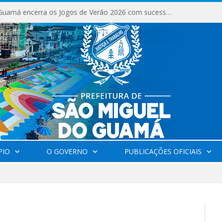
São Miguel do Guamá encerra os Jogos de Verão 2026 com sucesso de público e competições.
PIO
O GOVERNO
PUBLICAÇÕES OFICIAIS