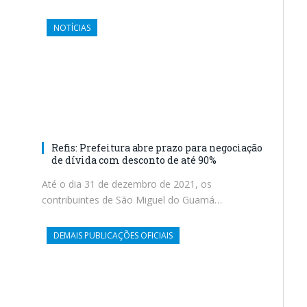
NOTÍCIAS
Refis: Prefeitura abre prazo para negociação
de dívida com desconto de até 90%
Até o dia 31 de dezembro de 2021, os
contribuintes de São Miguel do Guamá…
DEMAIS PUBLICAÇÕES OFICIAIS