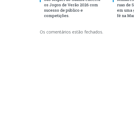
os Jogos de Verão 2026 com
ruas de 
sucesso de público e
em uma g
competições.
fé na Ma
Os comentários estão fechados.