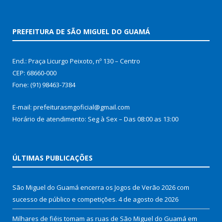
PREFEITURA DE SÃO MIGUEL DO GUAMÁ
End.: Praça Licurgo Peixoto, nº 130 – Centro
CEP: 68660-000
Fone: (91) 98463-7384
E-mail: prefeiturasmgoficial@gmail.com
Horário de atendimento: Seg à Sex – Das 08:00 as 13:00
ÚLTIMAS PUBLICAÇÕES
São Miguel do Guamá encerra os Jogos de Verão 2026 com
sucesso de público e competições.
4 de agosto de 2026
Milhares de fiéis tomam as ruas de São Miguel do Guamá em