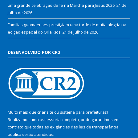
uma grande celebração de fé na Marcha para Jesus 2026.
21 de
julho de 2026
Famílias guamaenses prestigiam uma tarde de muita alegria na
edição especial do Orla Kids.
21 de julho de 2026
DESENVOLVIDO POR CR2
Muito mais que
criar site
ou
sistema para prefeituras
!
Realizamos uma
assessoria
completa, onde garantimos em
contrato que todas as exigências das
leis de transparência
pública
serão atendidas.