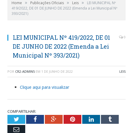
»
»
»
Home
Publicações Oficiais
Leis
LEI MUNICIPAL Nº
419/2022, DE 01 DE JUNHO DE 2022 (Emenda a Lei Municipal Nº
393/2021)
LEI MUNICIPAL Nº 419/2022, DE 01
0
DE JUNHO DE 2022 (Emenda a Lei
Municipal Nº 393/2021)
POR
CR2-ADMIN5
EM
1 DE JUNHO DE 2022
LEIS
Clique aqui para visualizar
COMPARTILHAR:
Twitter
Facebook
Google+
Pinterest
LinkedIn
Tumblr
Email