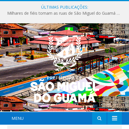
ÚLTIMAS PUBLICAÇÕES:
Milhares de fiéis tomam as ruas de São Miguel do Guamá em uma grande celebração de fé na Marcha para Jesus 2026.
MENU