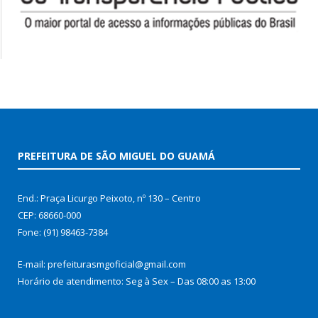
PREFEITURA DE SÃO MIGUEL DO GUAMÁ
End.: Praça Licurgo Peixoto, nº 130 – Centro
CEP: 68660-000
Fone: (91) 98463-7384
E-mail: prefeiturasmgoficial@gmail.com
Horário de atendimento: Seg à Sex – Das 08:00 as 13:00