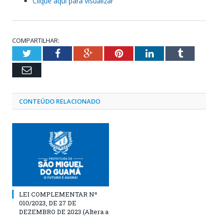
Clique aqui para visualizar
COMPARTILHAR:
Twitter
Facebook
Google+
Pinterest
LinkedIn
Tumblr
Email
CONTEÚDO RELACIONADO
LEI COMPLEMENTAR Nº
010/2023, DE 27 DE
DEZEMBRO DE 2023 (Altera a