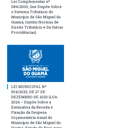
Lei Complementar nº
084/2003, Que Dispõe Sobre
o Sistema Tributário do
Município de São Miguel do
Guamá, Institui Normas de
Direito Tributário e Dá Outras
Providências)
LEI MUNICIPAL Nº
504/2023, DE 27 DE
DEZEMBRO DE 2023 (LOA
2024 – Dispõe Sobre a
Estimativa da Receita e
Fixação da Despesa
Orçamentária Anual do
Município de São Miguel do
Guamá, Estado do Pará, para