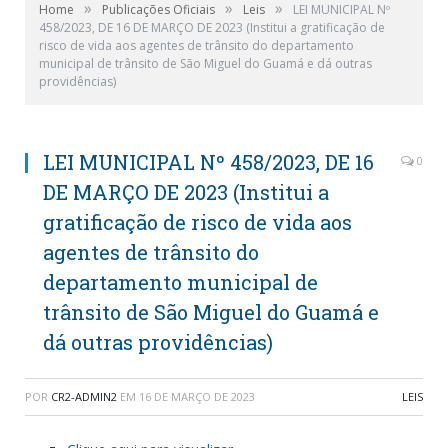
»
»
»
Home
Publicações Oficiais
Leis
LEI MUNICIPAL Nº
458/2023, DE 16 DE MARÇO DE 2023 (Institui a gratificação de
risco de vida aos agentes de trânsito do departamento
municipal de trânsito de São Miguel do Guamá e dá outras
providências)
LEI MUNICIPAL Nº 458/2023, DE 16
0
DE MARÇO DE 2023 (Institui a
gratificação de risco de vida aos
agentes de trânsito do
departamento municipal de
trânsito de São Miguel do Guamá e
dá outras providências)
POR
CR2-ADMIN2
EM
16 DE MARÇO DE 2023
LEIS