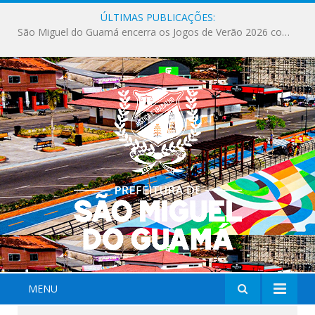
ÚLTIMAS PUBLICAÇÕES:
Milhares de fiéis tomam as ruas de São Miguel do Guamá em uma grande celebração de fé na Marcha para Jesus 2026.
MENU