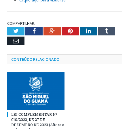
COMPARTILHAR:
Twitter
Facebook
Google+
Pinterest
LinkedIn
Tumblr
Email
CONTEÚDO RELACIONADO
LEI COMPLEMENTAR Nº
010/2023, DE 27 DE
DEZEMBRO DE 2023 (Altera a