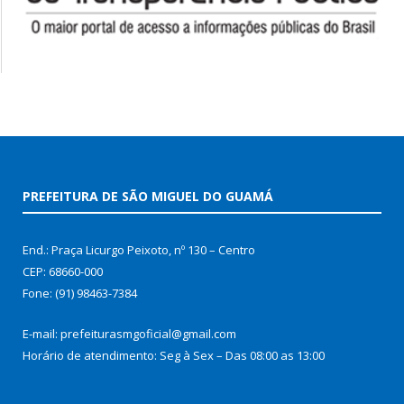
PREFEITURA DE SÃO MIGUEL DO GUAMÁ
End.: Praça Licurgo Peixoto, nº 130 – Centro
CEP: 68660-000
Fone: (91) 98463-7384
E-mail: prefeiturasmgoficial@gmail.com
Horário de atendimento: Seg à Sex – Das 08:00 as 13:00