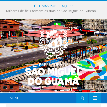
ÚLTIMAS PUBLICAÇÕES:
Milhares de fiéis tomam as ruas de São Miguel do Guamá em uma grande celebração de fé na Marcha para Jesus 2026.
MENU