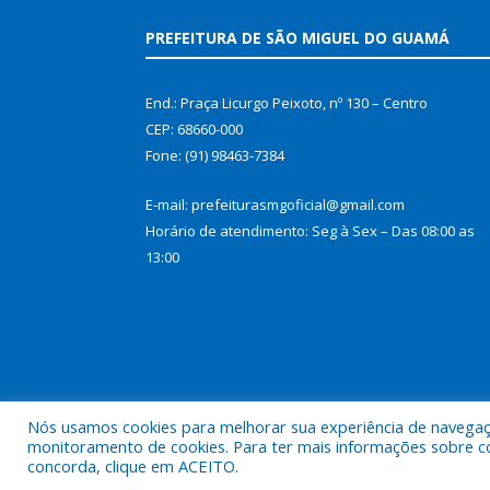
PREFEITURA DE SÃO MIGUEL DO GUAMÁ
End.: Praça Licurgo Peixoto, nº 130 – Centro
CEP: 68660-000
Fone: (91) 98463-7384
E-mail: prefeiturasmgoficial@gmail.com
Horário de atendimento: Seg à Sex – Das 08:00 as
13:00
Nós usamos cookies para melhorar sua experiência de navegação
monitoramento de cookies. Para ter mais informações sobre como
concorda, clique em ACEITO.