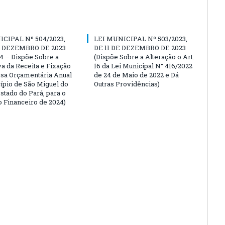
ICIPAL Nº 504/2023,
LEI MUNICIPAL Nº 503/2023,
E DEZEMBRO DE 2023
DE 11 DE DEZEMBRO DE 2023
4 – Dispõe Sobre a
(Dispõe Sobre a Alteração o Art.
va da Receita e Fixação
16 da Lei Municipal N° 416/2022
sa Orçamentária Anual
de 24 de Maio de 2022 e Dá
ípio de São Miguel do
Outras Providências)
stado do Pará, para o
o Financeiro de 2024)