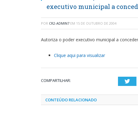
executivo municipal a conced
POR
CR2-ADMIN7
EM
15 DE OUTUBRO DE 2004
Autoriza o poder executivo municipal a concede
Clique aqui para visualizar
COMPARTILHAR:
Twi
CONTEÚDO RELACIONADO