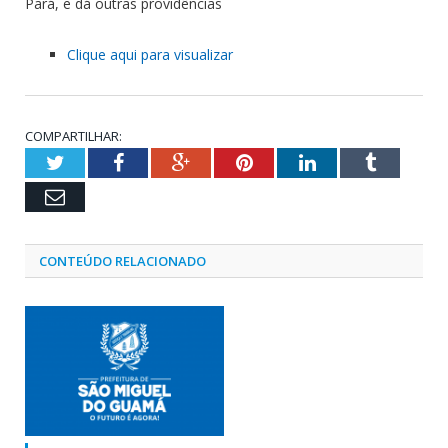
Pará, e dá outras providências
Clique aqui para visualizar
COMPARTILHAR:
Twitter
Facebook
Google+
Pinterest
LinkedIn
Tumblr
Email
CONTEÚDO RELACIONADO