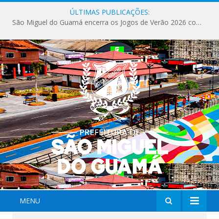
ÚLTIMAS PUBLICAÇÕES:
São Miguel do Guamá encerra os Jogos de Verão 2026 com sucesso de público e competições.
MENU