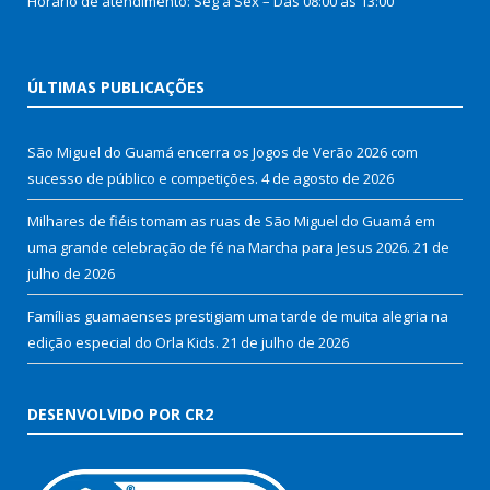
Horário de atendimento: Seg à Sex – Das 08:00 as 13:00
ÚLTIMAS PUBLICAÇÕES
São Miguel do Guamá encerra os Jogos de Verão 2026 com
sucesso de público e competições.
4 de agosto de 2026
Milhares de fiéis tomam as ruas de São Miguel do Guamá em
uma grande celebração de fé na Marcha para Jesus 2026.
21 de
julho de 2026
Famílias guamaenses prestigiam uma tarde de muita alegria na
edição especial do Orla Kids.
21 de julho de 2026
DESENVOLVIDO POR CR2