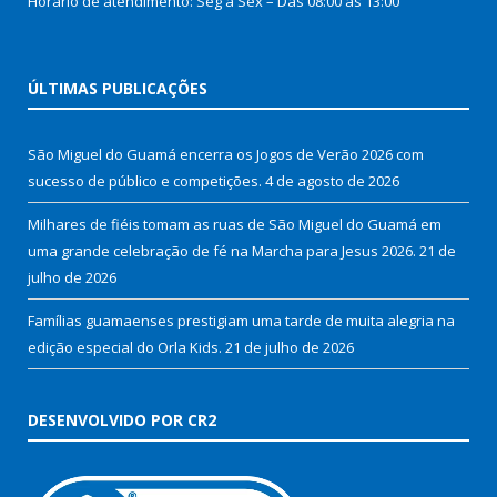
Horário de atendimento: Seg à Sex – Das 08:00 as 13:00
ÚLTIMAS PUBLICAÇÕES
São Miguel do Guamá encerra os Jogos de Verão 2026 com
sucesso de público e competições.
4 de agosto de 2026
Milhares de fiéis tomam as ruas de São Miguel do Guamá em
uma grande celebração de fé na Marcha para Jesus 2026.
21 de
julho de 2026
Famílias guamaenses prestigiam uma tarde de muita alegria na
edição especial do Orla Kids.
21 de julho de 2026
DESENVOLVIDO POR CR2