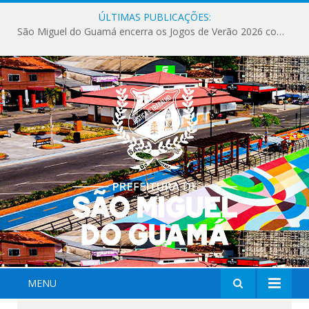
ÚLTIMAS PUBLICAÇÕES:
São Miguel do Guamá encerra os Jogos de Verão 2026 com sucesso de público e competições.
MENU