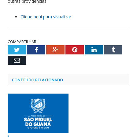
outras providências
Clique aqui para visualizar
COMPARTILHAR:
Twitter
Facebook
Google+
Pinterest
LinkedIn
Tumblr
Email
CONTEÚDO RELACIONADO