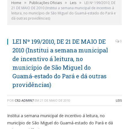
»
»
»
Home
Publicações Oficiais
Leis
LEI Nº 199/2010, DE
21 DE MAIO DE 2010 (Institui a semana municipal de incentivo á
leitura, no município de São Miguel do Guamá-estado do Pará e
dá outras providências)
LEI Nº 199/2010, DE 21 DE MAIO DE
0
2010 (Institui a semana municipal
de incentivo á leitura, no
município de São Miguel do
Guamá-estado do Pará e dá outras
providências)
POR
CR2-ADMIN7
EM
21 DE MAIO DE 2010
LEIS
Institui a semana municipal de incentivo á leitura, no
município de São Miguel do Guamá-estado do Pará e dá