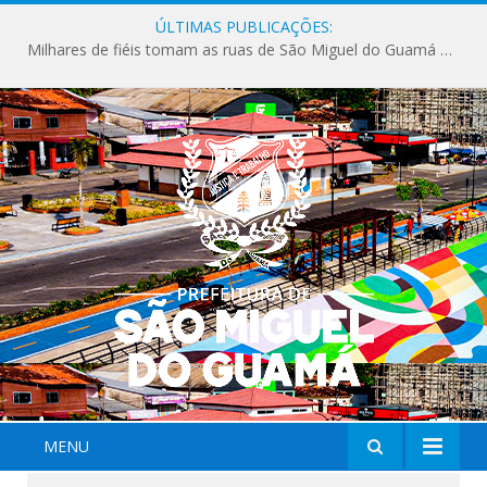
ÚLTIMAS PUBLICAÇÕES:
Milhares de fiéis tomam as ruas de São Miguel do Guamá em uma grande celebração de fé na Marcha para Jesus 2026.
MENU