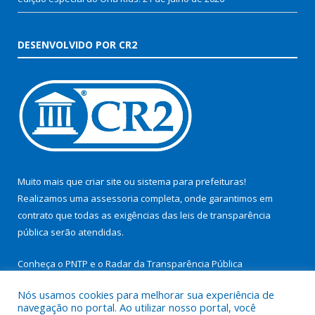
DESENVOLVIDO POR CR2
Muito mais que
criar site
ou
sistema para prefeituras
!
Realizamos uma
assessoria
completa, onde garantimos em
contrato que todas as exigências das
leis de transparência
pública
serão atendidas.
Conheça o
PNTP
e o
Radar da Transparência Pública
Nós usamos cookies para melhorar sua experiência de
navegação no portal. Ao utilizar nosso portal, você