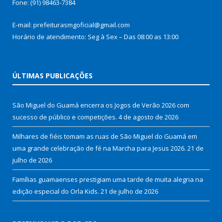
Fone: (91) 98463-7384
E-mail: prefeiturasmgoficial@gmail.com
Horário de atendimento: Seg à Sex – Das 08:00 as 13:00
ÚLTIMAS PUBLICAÇÕES
São Miguel do Guamá encerra os Jogos de Verão 2026 com
sucesso de público e competições.
4 de agosto de 2026
Milhares de fiéis tomam as ruas de São Miguel do Guamá em
uma grande celebração de fé na Marcha para Jesus 2026.
21 de
julho de 2026
Famílias guamaenses prestigiam uma tarde de muita alegria na
edição especial do Orla Kids.
21 de julho de 2026