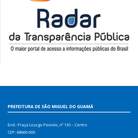
PREFEITURA DE SÃO MIGUEL DO GUAMÁ
End.: Praça Licurgo Peixoto, nº 130 – Centro
CEP: 68660-000