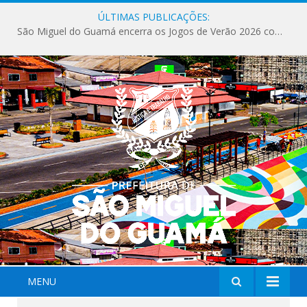
ÚLTIMAS PUBLICAÇÕES:
São Miguel do Guamá encerra os Jogos de Verão 2026 com sucesso de público e competições.
MENU