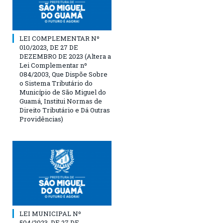
LEI COMPLEMENTAR Nº
010/2023, DE 27 DE
DEZEMBRO DE 2023 (Altera a
Lei Complementar nº
084/2003, Que Dispõe Sobre
o Sistema Tributário do
Município de São Miguel do
Guamá, Institui Normas de
Direito Tributário e Dá Outras
Providências)
LEI MUNICIPAL Nº
504/2023, DE 27 DE