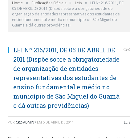
»
»
»
Home
Publicações Oficiais
Leis
LEI Nº 216/2011, DE
05 DE ABRIL DE 2011 (Dispõe sobre a obrigatoriedade de
organização de entidades representativas dos estudantes de
ensino fundamental e médio no município de São Miguel do
Guamá e dá outras providências)
LEI Nº 216/2011, DE 05 DE ABRIL DE
0
2011 (Dispõe sobre a obrigatoriedade
de organização de entidades
representativas dos estudantes de
ensino fundamental e médio no
município de São Miguel do Guamá
e dá outras providências)
POR
CR2-ADMIN7
EM
5 DE ABRIL DE 2011
LEIS