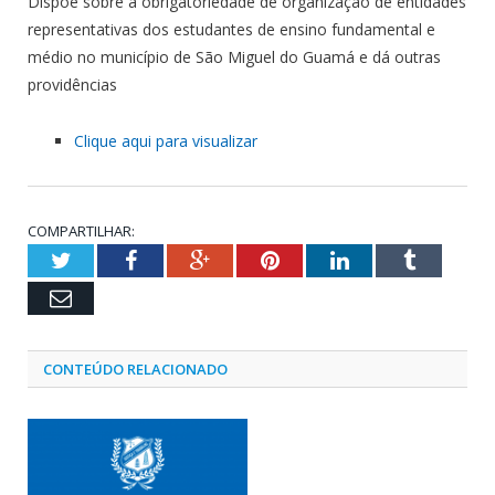
Dispõe sobre a obrigatoriedade de organização de entidades
representativas dos estudantes de ensino fundamental e
médio no município de São Miguel do Guamá e dá outras
providências
Clique aqui para visualizar
COMPARTILHAR:
Twitter
Facebook
Google+
Pinterest
LinkedIn
Tumblr
Email
CONTEÚDO RELACIONADO