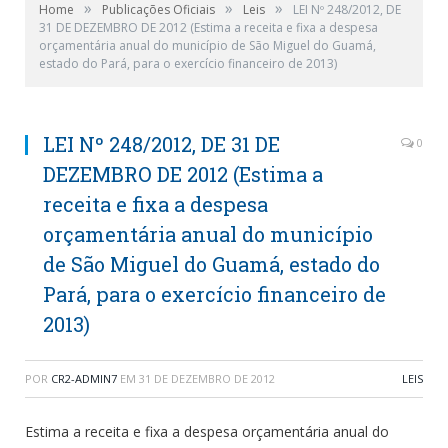
»
»
»
Home
Publicações Oficiais
Leis
LEI Nº 248/2012, DE
31 DE DEZEMBRO DE 2012 (Estima a receita e fixa a despesa
orçamentária anual do município de São Miguel do Guamá,
estado do Pará, para o exercício financeiro de 2013)
LEI Nº 248/2012, DE 31 DE
0
DEZEMBRO DE 2012 (Estima a
receita e fixa a despesa
orçamentária anual do município
de São Miguel do Guamá, estado do
Pará, para o exercício financeiro de
2013)
POR
CR2-ADMIN7
EM
31 DE DEZEMBRO DE 2012
LEIS
Estima a receita e fixa a despesa orçamentária anual do