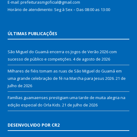
E-mail: prefeiturasmgoficial@gmail.com
Horário de atendimento: Seg à Sex – Das 08:00 as 13:00
ÚLTIMAS PUBLICAÇÕES
São Miguel do Guamá encerra os Jogos de Verão 2026 com
sucesso de público e competições.
4 de agosto de 2026
Milhares de fiéis tomam as ruas de São Miguel do Guamá em
uma grande celebração de fé na Marcha para Jesus 2026.
21 de
julho de 2026
Famílias guamaenses prestigiam uma tarde de muita alegria na
edição especial do Orla Kids.
21 de julho de 2026
DESENVOLVIDO POR CR2