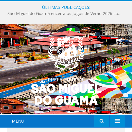
ÚLTIMAS PUBLICAÇÕES:
Milhares de fiéis tomam as ruas de São Miguel do Guamá em uma grande celebração de fé na Marcha para Jesus 2026.
MENU