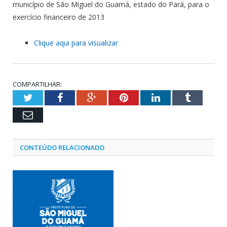
município de São Miguel do Guamá, estado do Pará, para o
exercício financeiro de 2013
Clique aqui para visualizar
COMPARTILHAR:
Twitter
Facebook
Google+
Pinterest
LinkedIn
Tumblr
Email
CONTEÚDO RELACIONADO