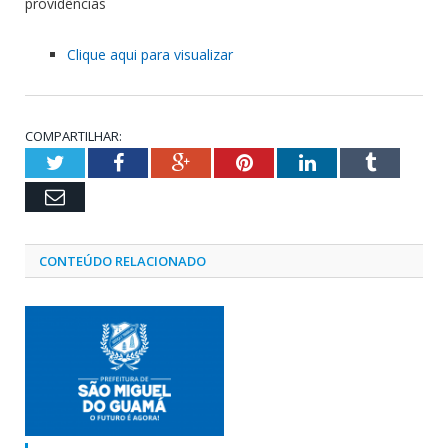
providências
Clique aqui para visualizar
COMPARTILHAR:
Twitter
Facebook
Google+
Pinterest
LinkedIn
Tumblr
Email
CONTEÚDO RELACIONADO