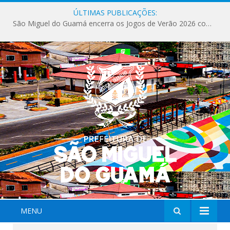
ÚLTIMAS PUBLICAÇÕES:
São Miguel do Guamá encerra os Jogos de Verão 2026 com sucesso de público e competições.
MENU