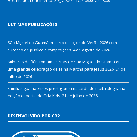
Horário de atendimento: Seg à Sex – Das 08:00 as 13:00
ÚLTIMAS PUBLICAÇÕES
São Miguel do Guamá encerra os Jogos de Verão 2026 com
sucesso de público e competições.
4 de agosto de 2026
Milhares de fiéis tomam as ruas de São Miguel do Guamá em
uma grande celebração de fé na Marcha para Jesus 2026.
21 de
julho de 2026
Famílias guamaenses prestigiam uma tarde de muita alegria na
edição especial do Orla Kids.
21 de julho de 2026
DESENVOLVIDO POR CR2