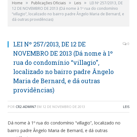
»
»
»
Home
Publicações Oficiais
Leis
LEI Nº 257/2013, DE
12 DE NOVEMBRO DE 2013 (Dá nome à 1º rua do condomínio
“villagio”, localizado no bairro padre Ângelo Maria de Bernard, e
dá outras providências)
LEI Nº 257/2013, DE 12 DE
0
NOVEMBRO DE 2013 (Dá nome à 1º
rua do condomínio “villagio”,
localizado no bairro padre Ângelo
Maria de Bernard, e dá outras
providências)
POR
CR2-ADMIN7
EM
12 DE NOVEMBRO DE 2013
LEIS
Dá nome à 1º rua do condomínio “villagio”, localizado no
bairro padre Ângelo Maria de Bernard, e dá outras