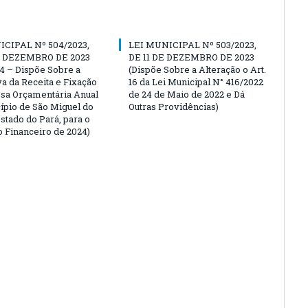
ICIPAL Nº 504/2023,
LEI MUNICIPAL Nº 503/2023,
E DEZEMBRO DE 2023
DE 11 DE DEZEMBRO DE 2023
4 – Dispõe Sobre a
(Dispõe Sobre a Alteração o Art.
va da Receita e Fixação
16 da Lei Municipal N° 416/2022
sa Orçamentária Anual
de 24 de Maio de 2022 e Dá
ípio de São Miguel do
Outras Providências)
stado do Pará, para o
o Financeiro de 2024)