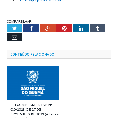
COMPARTILHAR:
Twitter
Facebook
Google+
Pinterest
LinkedIn
Tumblr
Email
CONTEÚDO RELACIONADO
LEI COMPLEMENTAR Nº
010/2023, DE 27 DE
DEZEMBRO DE 2023 (Altera a