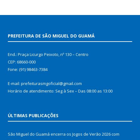
PREFEITURA DE SÃO MIGUEL DO GUAMÁ
End.: Praça Licurgo Peixoto, nº 130 – Centro
CEP: 68660-000
Fone: (91) 98463-7384
E-mail: prefeiturasmgoficial@gmail.com
Horário de atendimento: Seg à Sex – Das 08:00 as 13:00
ÚLTIMAS PUBLICAÇÕES
São Miguel do Guamá encerra os Jogos de Verão 2026 com