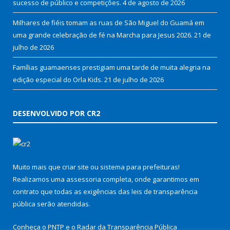
sucesso de público e competições.
4 de agosto de 2026
Milhares de fiéis tomam as ruas de São Miguel do Guamá em
uma grande celebração de fé na Marcha para Jesus 2026.
21 de
julho de 2026
Famílias guamaenses prestigiam uma tarde de muita alegria na
edição especial do Orla Kids.
21 de julho de 2026
DESENVOLVIDO POR CR2
Muito mais que
criar site
ou
sistema para prefeituras
!
Realizamos uma
assessoria
completa, onde garantimos em
contrato que todas as exigências das
leis de transparência
pública
serão atendidas.
Conheça o
PNTP
e o
Radar da Transparência Pública