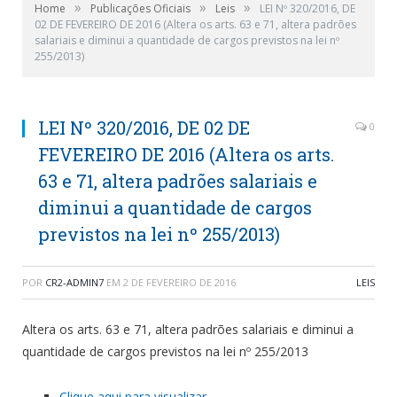
»
»
»
Home
Publicações Oficiais
Leis
LEI Nº 320/2016, DE
02 DE FEVEREIRO DE 2016 (Altera os arts. 63 e 71, altera padrões
salariais e diminui a quantidade de cargos previstos na lei nº
255/2013)
LEI Nº 320/2016, DE 02 DE
0
FEVEREIRO DE 2016 (Altera os arts.
63 e 71, altera padrões salariais e
diminui a quantidade de cargos
previstos na lei nº 255/2013)
POR
CR2-ADMIN7
EM
2 DE FEVEREIRO DE 2016
LEIS
Altera os arts. 63 e 71, altera padrões salariais e diminui a
quantidade de cargos previstos na lei nº 255/2013
Clique aqui para visualizar