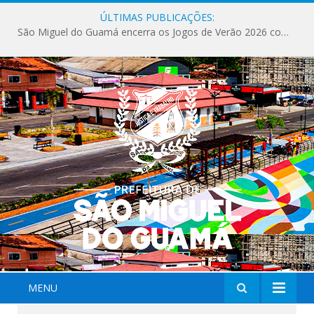
ÚLTIMAS PUBLICAÇÕES:
São Miguel do Guamá encerra os Jogos de Verão 2026 com sucesso de público e competições.
MENU