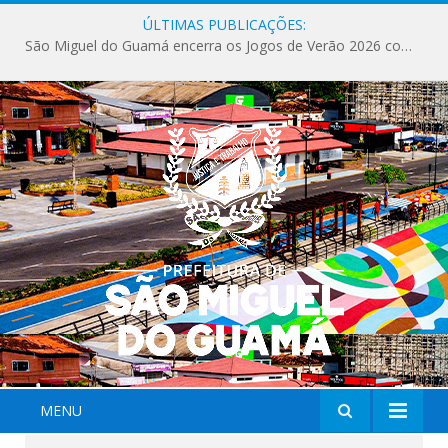
ÚLTIMAS PUBLICAÇÕES:
São Miguel do Guamá encerra os Jogos de Verão 2026 com sucesso de público e competições.
MENU