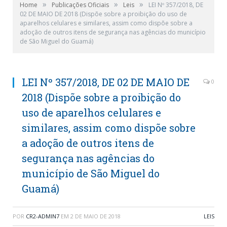
»
»
»
Home
Publicações Oficiais
Leis
LEI Nº 357/2018, DE
02 DE MAIO DE 2018 (Dispõe sobre a proibição do uso de
aparelhos celulares e similares, assim como dispõe sobre a
adoção de outros itens de segurança nas agências do município
de São Miguel do Guamá)
LEI Nº 357/2018, DE 02 DE MAIO DE
0
2018 (Dispõe sobre a proibição do
uso de aparelhos celulares e
similares, assim como dispõe sobre
a adoção de outros itens de
segurança nas agências do
município de São Miguel do
Guamá)
POR
CR2-ADMIN7
EM
2 DE MAIO DE 2018
LEIS