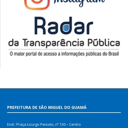
PREFEITURA DE SÃO MIGUEL DO GUAMÁ
End.: Praça Licurgo Peixoto, nº 130 – Centro