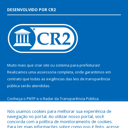
DESENVOLVIDO POR CR2
Muito mais que
criar site
ou
sistema para prefeituras
!
Realizamos uma
assessoria
completa, onde garantimos em
contrato que todas as exigências das
leis de transparência
pública
serão atendidas.
Conheça o
PNTP
e o
Radar da Transparência Pública
Nós usamos cookies para melhorar sua experiência de
navegação no portal. Ao utilizar nosso portal, você
concorda com a política de monitoramento de cookies.
Para ter mais informações sobre como isso é feito, acesse