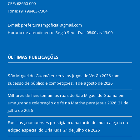
CEP: 68660-000
Fone: (91) 98463-7384
E-mail: prefeiturasmgoficial@gmail.com
Horário de atendimento: Seg à Sex – Das 08:00 as 13:00
ÚLTIMAS PUBLICAÇÕES
São Miguel do Guamá encerra os Jogos de Verão 2026 com
sucesso de público e competições.
4 de agosto de 2026
Milhares de fiéis tomam as ruas de São Miguel do Guamá em
uma grande celebração de fé na Marcha para Jesus 2026.
21 de
julho de 2026
Famílias guamaenses prestigiam uma tarde de muita alegria na
edição especial do Orla Kids.
21 de julho de 2026