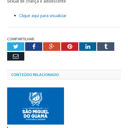
sexual de criança e adolescente
Clique aqui para visualizar
COMPARTILHAR:
Twitter
Facebook
Google+
Pinterest
LinkedIn
Tumblr
Email
CONTEÚDO RELACIONADO