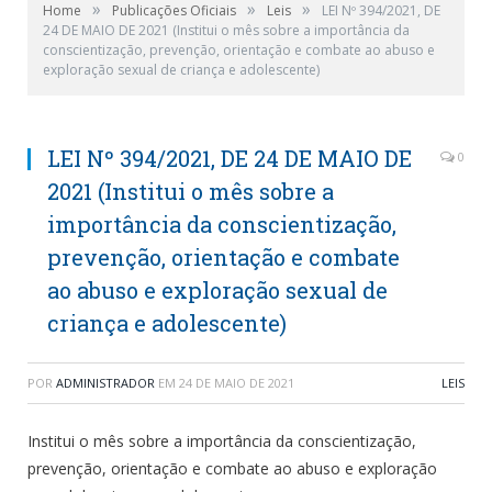
»
»
»
Home
Publicações Oficiais
Leis
LEI Nº 394/2021, DE
24 DE MAIO DE 2021 (Institui o mês sobre a importância da
conscientização, prevenção, orientação e combate ao abuso e
exploração sexual de criança e adolescente)
LEI Nº 394/2021, DE 24 DE MAIO DE
0
2021 (Institui o mês sobre a
importância da conscientização,
prevenção, orientação e combate
ao abuso e exploração sexual de
criança e adolescente)
POR
ADMINISTRADOR
EM
24 DE MAIO DE 2021
LEIS
Institui o mês sobre a importância da conscientização,
prevenção, orientação e combate ao abuso e exploração