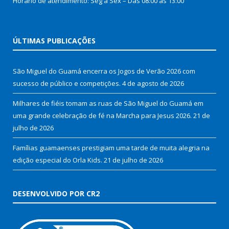
Horário de atendimento: Seg à Sex – Das 08:00 as 13:00
ÚLTIMAS PUBLICAÇÕES
São Miguel do Guamá encerra os Jogos de Verão 2026 com
sucesso de público e competições.
4 de agosto de 2026
Milhares de fiéis tomam as ruas de São Miguel do Guamá em
uma grande celebração de fé na Marcha para Jesus 2026.
21 de
julho de 2026
Famílias guamaenses prestigiam uma tarde de muita alegria na
edição especial do Orla Kids.
21 de julho de 2026
DESENVOLVIDO POR CR2