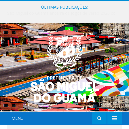
ÚLTIMAS PUBLICAÇÕES:
Milhares de fiéis tomam as ruas de São Miguel do Guamá em uma grande celebração de fé na Marcha para Jesus 2026.
MENU