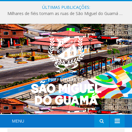
ÚLTIMAS PUBLICAÇÕES:
Milhares de fiéis tomam as ruas de São Miguel do Guamá em uma grande celebração de fé na Marcha para Jesus 2026.
MENU