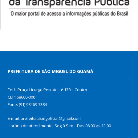
PREFEITURA DE SÃO MIGUEL DO GUAMÁ
End.: Praça Licurgo Peixoto, nº 130 – Centro
CEP: 68660-000
Fone: (91) 98463-7384
E-mail: prefeiturasmgoficial@gmail.com
Horário de atendimento: Seg à Sex – Das 08:00 as 13:00