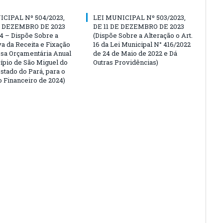
ICIPAL Nº 504/2023,
LEI MUNICIPAL Nº 503/2023,
E DEZEMBRO DE 2023
DE 11 DE DEZEMBRO DE 2023
4 – Dispõe Sobre a
(Dispõe Sobre a Alteração o Art.
va da Receita e Fixação
16 da Lei Municipal N° 416/2022
sa Orçamentária Anual
de 24 de Maio de 2022 e Dá
ípio de São Miguel do
Outras Providências)
stado do Pará, para o
o Financeiro de 2024)