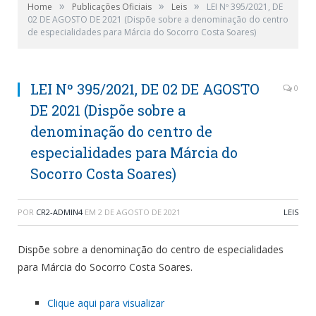
»
»
»
Home
Publicações Oficiais
Leis
LEI Nº 395/2021, DE
02 DE AGOSTO DE 2021 (Dispõe sobre a denominação do centro
de especialidades para Márcia do Socorro Costa Soares)
LEI Nº 395/2021, DE 02 DE AGOSTO
0
DE 2021 (Dispõe sobre a
denominação do centro de
especialidades para Márcia do
Socorro Costa Soares)
POR
CR2-ADMIN4
EM
2 DE AGOSTO DE 2021
LEIS
Dispõe sobre a denominação do centro de especialidades
para Márcia do Socorro Costa Soares.
Clique aqui para visualizar