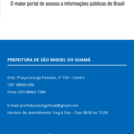
PREFEITURA DE SÃO MIGUEL DO GUAMÁ
End.: Praça Licurgo Peixoto, nº 130 – Centro
CEP: 68660-000
Fone: (91) 98463-7384
E-mail: prefeiturasmgoficial@gmail.com
Horário de atendimento: Seg à Sex – Das 08:00 as 13:00