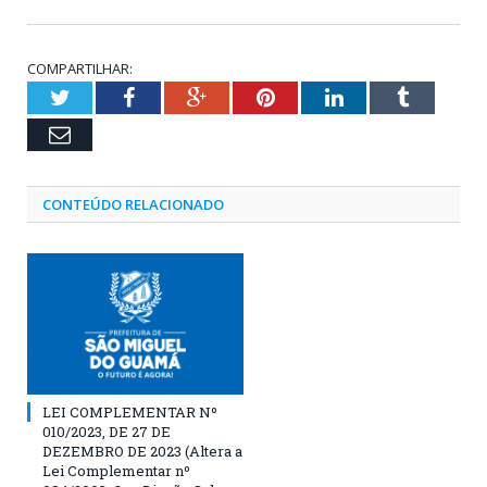
COMPARTILHAR:
Twitter
Facebook
Google+
Pinterest
LinkedIn
Tumblr
Email
CONTEÚDO RELACIONADO
LEI COMPLEMENTAR Nº
010/2023, DE 27 DE
DEZEMBRO DE 2023 (Altera a
Lei Complementar nº