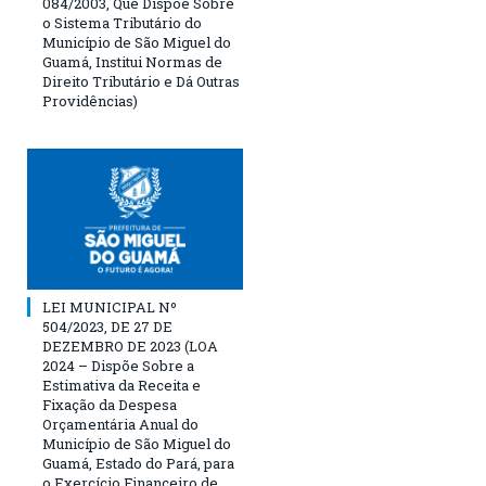
084/2003, Que Dispõe Sobre
o Sistema Tributário do
Município de São Miguel do
Guamá, Institui Normas de
Direito Tributário e Dá Outras
Providências)
LEI MUNICIPAL Nº
504/2023, DE 27 DE
DEZEMBRO DE 2023 (LOA
2024 – Dispõe Sobre a
Estimativa da Receita e
Fixação da Despesa
Orçamentária Anual do
Município de São Miguel do
Guamá, Estado do Pará, para
o Exercício Financeiro de