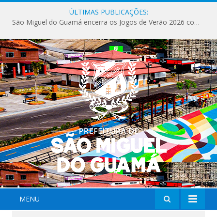
ÚLTIMAS PUBLICAÇÕES:
São Miguel do Guamá encerra os Jogos de Verão 2026 com sucesso de público e competições.
MENU