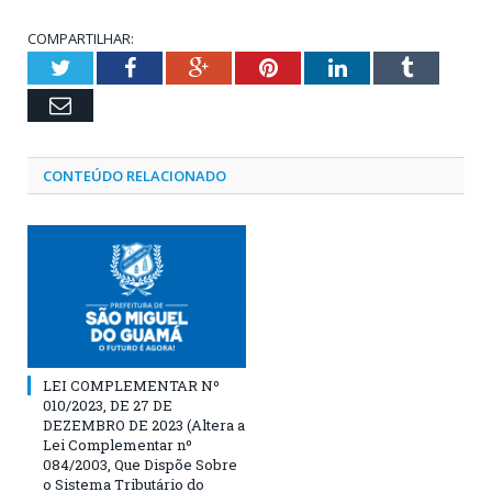
COMPARTILHAR:
Twitter
Facebook
Google+
Pinterest
LinkedIn
Tumblr
Email
CONTEÚDO RELACIONADO
LEI COMPLEMENTAR Nº
010/2023, DE 27 DE
DEZEMBRO DE 2023 (Altera a
Lei Complementar nº
084/2003, Que Dispõe Sobre
o Sistema Tributário do