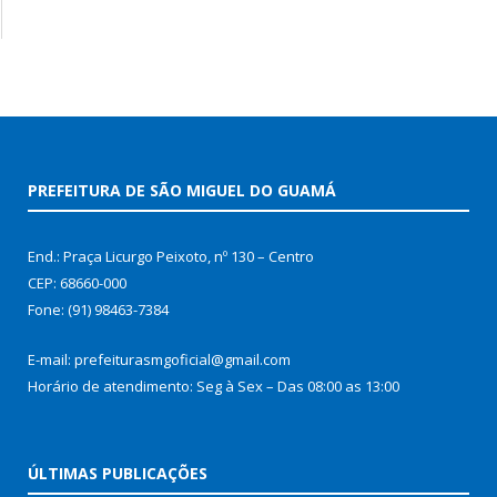
PREFEITURA DE SÃO MIGUEL DO GUAMÁ
End.: Praça Licurgo Peixoto, nº 130 – Centro
CEP: 68660-000
Fone: (91) 98463-7384
E-mail: prefeiturasmgoficial@gmail.com
Horário de atendimento: Seg à Sex – Das 08:00 as 13:00
ÚLTIMAS PUBLICAÇÕES