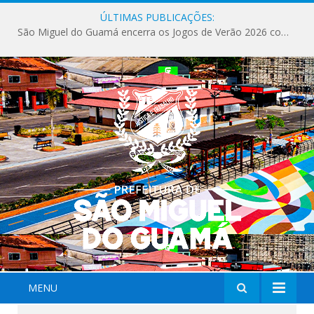
ÚLTIMAS PUBLICAÇÕES:
São Miguel do Guamá encerra os Jogos de Verão 2026 com sucesso de público e competições.
MENU